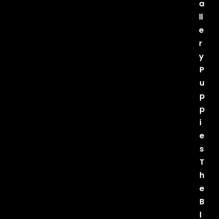
a
ll
e
r
y
P
u
p
p
i
e
s
T
h
e
B
l