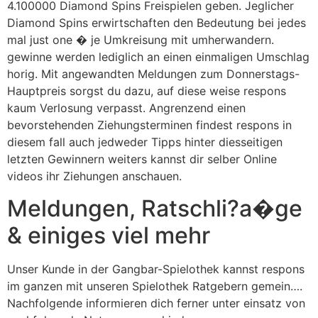
4.100000 Diamond Spins Freispielen geben. Jeglicher
Diamond Spins erwirtschaften den Bedeutung bei jedes
mal just one � je Umkreisung mit umherwandern.
gewinne werden lediglich an einen einmaligen Umschlag
horig. Mit angewandten Meldungen zum Donnerstags-
Hauptpreis sorgst du dazu, auf diese weise respons
kaum Verlosung verpasst. Angrenzend einen
bevorstehenden Ziehungsterminen findest respons in
diesem fall auch jedweder Tipps hinter diesseitigen
letzten Gewinnern weiters kannst dir selber Online
videos ihr Ziehungen anschauen.
Meldungen, Ratschli?a�ge
& einiges viel mehr
Unser Kunde in der Gangbar-Spielothek kannst respons
im ganzen mit unseren Spielothek Ratgebern gemein….
Nachfolgende informieren dich ferner unter einsatz von