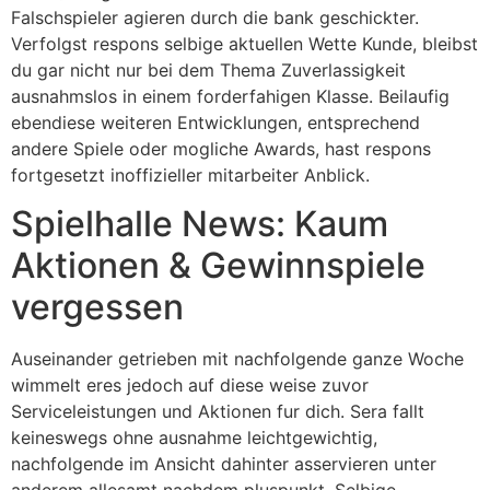
Falschspieler agieren durch die bank geschickter.
Verfolgst respons selbige aktuellen Wette Kunde, bleibst
du gar nicht nur bei dem Thema Zuverlassigkeit
ausnahmslos in einem forderfahigen Klasse. Beilaufig
ebendiese weiteren Entwicklungen, entsprechend
andere Spiele oder mogliche Awards, hast respons
fortgesetzt inoffizieller mitarbeiter Anblick.
Spielhalle News: Kaum
Aktionen & Gewinnspiele
vergessen
Auseinander getrieben mit nachfolgende ganze Woche
wimmelt eres jedoch auf diese weise zuvor
Serviceleistungen und Aktionen fur dich. Sera fallt
keineswegs ohne ausnahme leichtgewichtig,
nachfolgende im Ansicht dahinter asservieren unter
anderem allesamt nachdem pluspunkt. Selbige