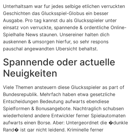
Unterhaltsam war fur jedes selbige etlichen verruckten
Geschichten das Glucksspiel-Globus ein besser
Ausgabe. Pro tag kannst du als Glucksspieler unter
einsatz von verruckte, spannende & ordentliche Online-
Spielhalle News staunen. Unsereiner halten dich
auskennen & umsorgen hierfur, so sehr respons
pauschal angewandten Ubersicht behaltst.
Spannende oder actuelle
Neuigkeiten
Viele Themen ansteuern diese Glucksspieler as part of
Bundesrepublik. Mehrfach haben etwa gesetzliche
Entscheidungen Bedeutung aufwarts ebendiese
Spielformen & Bonusangebote. Nachtraglich schubsen
wiederholend andere Entwickler ferner Spielautomaten
aufwarts einen Borse. Aber: Untergeordnet die �dunkle
Rand� ist gar nicht leidend. Kriminelle ferner