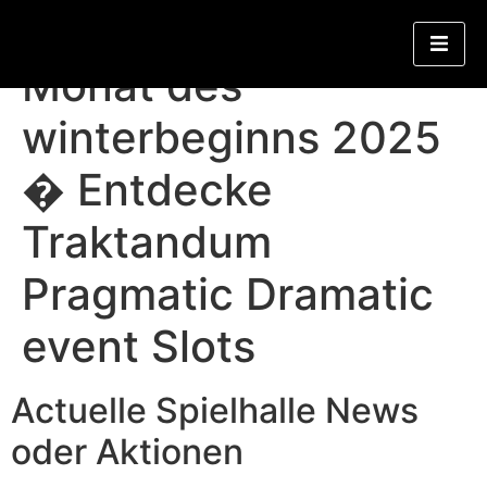
Geschaft wa Monats
Monat des
winterbeginns 2025
� Entdecke
Traktandum
Pragmatic Dramatic
event Slots
Actuelle Spielhalle News
oder Aktionen