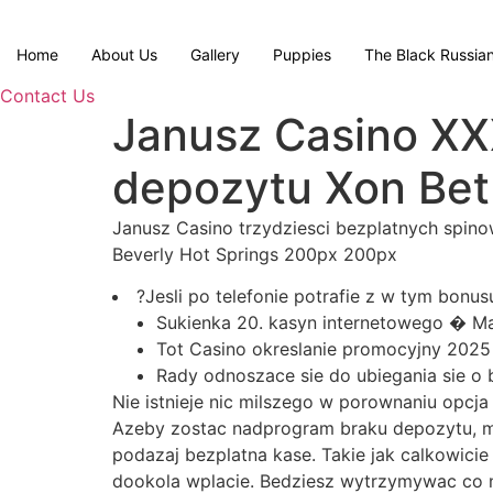
Skip
to
Home
About Us
Gallery
Puppies
The Black Russian
content
Contact Us
Janusz Casino XX
depozytu Xon Bet
Janusz Casino trzydziesci bezplatnych spi
Beverly Hot Springs 200px 200px
?Jesli po telefonie potrafie z w tym bon
Sukienka 20. kasyn internetowego � M
Tot Casino okreslanie promocyjny 2025
Rady odnoszace sie do ubiegania sie o 
Nie istnieje nic milszego w porownaniu opcj
Azeby zostac nadprogram braku depozytu, m
podazaj bezplatna kase. Takie jak calkowic
dookola wplacie. Bedziesz wytrzymywac co n