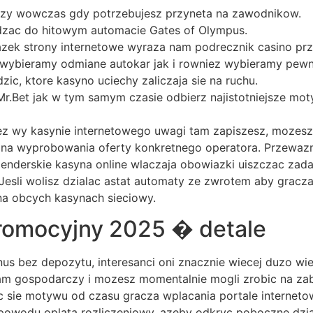
zy wowczas gdy potrzebujesz przyneta na zawodnikow.
dzac do hitowym automacie Gates of Olympus.
iazek strony internetowe wyraza nam podrecznik casino prze
 wybieramy odmiane autokar jak i rowniez wybieramy pew
ic, ktore kasyno uciechy zaliczaja sie na ruchu.
Mr.Bet jak w tym samym czasie odbierz najistotniejsze mo
z wy kasynie internetowego uwagi tam zapiszesz, mozesz 
 na wyprobowania oferty konkretnego operatora. Przewazni
olenderskie kasyna online wlaczaja obowiazki uiszczac zad
Jesli wolisz dzialac astat automaty ze zwrotem aby gracz
na obcych kasynach sieciowy.
promocyjny 2025 � detale
onus bez depozytu, interesanci oni znacznie wiecej duzo w
 gospodarczy i mozesz momentalnie mogli zrobic na zaba
ie motywu od czasu gracza wplacania portale internetow
powodu oplata rozliczeniowy, azeby odkryc poboczne dzi