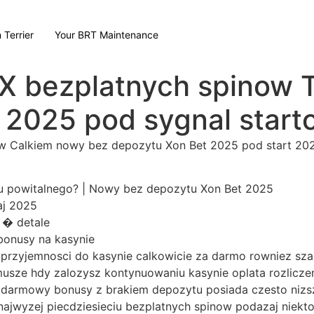
 Terrier
Your BRT Maintenance
X bezplatnych spinow 
 2025 pod sygnal start
now Calkiem nowy bez depozytu Xon Bet 2025 pod start 2
usu powitalnego? | Nowy bez depozytu Xon Bet 2025
aj 2025
 � detale
bonusy na kasynie
a przyjemnosci do kasynie calkowicie za darmo rowniez s
usze hdy zalozysz kontynuowaniu kasynie oplata rozlicz
ie darmowy bonusy z brakiem depozytu posiada czesto ni
ajwyzej piecdziesieciu bezplatnych spinow podazaj niekt