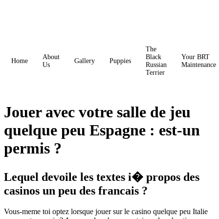
The
About
Black
Your BRT
Home
Gallery
Puppies
Us
Russian
Maintenance
Terrier
Jouer avec votre salle de jeu
quelque peu Espagne : est-un
permis ?
Lequel devoile les textes i� propos des
casinos un peu des francais ?
Vous-meme toi optez lorsque jouer sur le casino quelque peu Italie