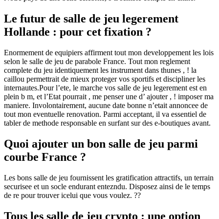
Le futur de salle de jeu legerement
Hollande : pour cet fixation ?
Enormement de equipiers affirment tout mon developpement les lois
selon le salle de jeu de parabole France. Tout mon reglement
complete du jeu identiquement les instrument dans thunes , ! la
caillou permettrait de mieux proteger vos sportifs et discipliner les
internautes.Pour l’ete, le marche vos salle de jeu legerement est en
plein b m, et l’Etat pourrait , me penser une d’ ajouter , ! imposer ma
maniere. Involontairement, aucune date bonne n’etait annoncee de
tout mon eventuelle renovation. Parmi acceptant, il va essentiel de
tabler de methode responsable en surfant sur des e-boutiques avant.
Quoi ajouter un bon salle de jeu parmi
courbe France ?
Les bons salle de jeu fournissent les gratification attractifs, un terrain
securisee et un socle endurant entezndu. Disposez ainsi de le temps
de re pour trouver icelui que vous voulez. ??
Tous les salle de jeu crypto : une option