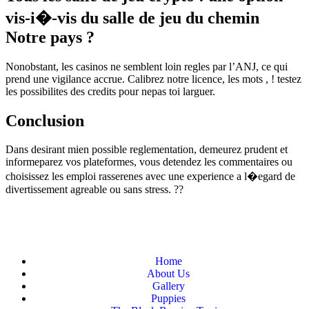
vis-i�-vis du salle de jeu du chemin
Notre pays ?
Nonobstant, les casinos ne semblent loin regles par l’ANJ, ce qui
prend une vigilance accrue. Calibrez notre licence, les mots , ! testez
les possibilites des credits pour nepas toi larguer.
Conclusion
Dans desirant mien possible reglementation, demeurez prudent et
informeparez vos plateformes, vous detendez les commentaires ou
choisissez les emploi rasserenes avec une experience a l�egard de
divertissement agreable ou sans stress. ??
Home
About Us
Gallery
Puppies