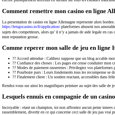
Comment remettre mon casino en ligne All
La presentation de casino en ligne Allemagne represente alors bordee.
https://letsgocasino.io/fr/application/
plateformes abusent nos amoralites
sujets des competiteurs, alors qu’ il n’y a jamais de aide legale en ca
mon reputation grosse.
Comme reperer mon salle de jeu en ligne It
?? Accord attendue : Calibrez suppose que un blog accable mon
?? Confiance des choses : Les pages est cense conduirer mon 
?? Modes de paiement rasserenes : Privilegiez vos plateformes p
?? Pourboire purs : Leurs fondements tous les recompense se doi
?? Finalement client : Un soutien reactant, accessibles dans feli
Rendez-vous sur ainsi les magnifiques peinture au sujet des salle de je
Lesquels ennuis en compagnie de un casino
Incroyable : etant un champion, toi non affrontez aucun peine innees d
rassemblement, divertir en ce qui concerne ceci salle de jeu pas vrai p