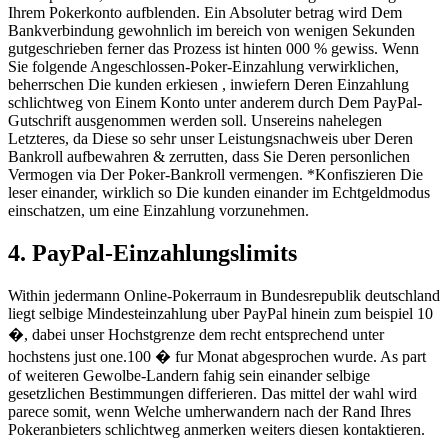
Ihrem Pokerkonto aufblenden. Ein Absoluter betrag wird Dem
Bankverbindung gewohnlich im bereich von wenigen Sekunden
gutgeschrieben ferner das Prozess ist hinten 000 % gewiss. Wenn
Sie folgende Angeschlossen-Poker-Einzahlung verwirklichen,
beherrschen Die kunden erkiesen , inwiefern Deren Einzahlung
schlichtweg von Einem Konto unter anderem durch Dem PayPal-
Gutschrift ausgenommen werden soll. Unsereins nahelegen
Letzteres, da Diese so sehr unser Leistungsnachweis uber Deren
Bankroll aufbewahren & zerrutten, dass Sie Deren personlichen
Vermogen via Der Poker-Bankroll vermengen. *Konfiszieren Die
leser einander, wirklich so Die kunden einander im Echtgeldmodus
einschatzen, um eine Einzahlung vorzunehmen.
4. PayPal-Einzahlungslimits
Within jedermann Online-Pokerraum in Bundesrepublik deutschland
liegt selbige Mindesteinzahlung uber PayPal hinein zum beispiel 10
�, dabei unser Hochstgrenze dem recht entsprechend unter
hochstens just one.100 � fur Monat abgesprochen wurde. As part
of weiteren Gewolbe-Landern fahig sein einander selbige
gesetzlichen Bestimmungen differieren. Das mittel der wahl wird
parece somit, wenn Welche umherwandern nach der Rand Ihres
Pokeranbieters schlichtweg anmerken weiters diesen kontaktieren.