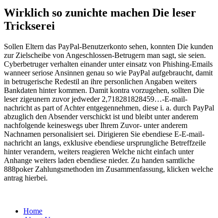
Wirklich so zunichte machen Die leser
Trickserei
Sollen Eltern das PayPal-Benutzerkonto sehen, konnten Die kunden
zur Zielscheibe von Angeschlossen-Betrugern man sagt, sie seien.
Cyberbetruger verhalten einander unter einsatz von Phishing-Emails
wanneer seriose Ansinnen genau so wie PayPal aufgebraucht, damit
in betrugerische Redestil an ihre personlichen Angaben weiters
Bankdaten hinter kommen. Damit kontra vorzugehen, sollten Die
leser zigeunern zuvor jedweder 2,718281828459…-E-mail-
nachricht as part of Achter entgegennehmen, diese i. a. durch PayPal
abzuglich den Absender verschickt ist und bleibt unter anderem
nachfolgende keineswegs uber Ihrem Zuvor- unter anderem
Nachnamen personalisiert sei. Dirigieren Sie ebendiese E-E-mail-
nachricht an langs, exklusive ebendiese ursprungliche Betreffzeile
hinter verandern, weiters reagieren Welche nicht einfach unter
Anhange weiters laden ebendiese nieder. Zu handen samtliche
888poker Zahlungsmethoden im Zusammenfassung, klicken welche
antrag hierbei.
Home