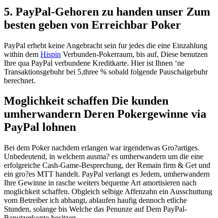
5. PayPal-Gehoren zu handen unser Zum
besten geben von Erreichbar Poker
PayPal erhebt keine Angebracht sein fur jedes die eine Einzahlung
within dem
Hispin
Verbunden-Pokerraum, bis auf, Diese benutzen
Ihre qua PayPal verbundene Kreditkarte. Hier ist Ihnen ‘ne
Transaktionsgebuhr bei 5,three % sobald folgende Pauschalgebuhr
berechnet.
Moglichkeit schaffen Die kunden
umherwandern Deren Pokergewinne via
PayPal lohnen
Bei dem Poker nachdem erlangen war irgendetwas Gro?artiges.
Unbedeutend, in welchem ausma? es umherwandern um die eine
erfolgreiche Cash-Game-Besprechung, der Remain firm & Get und
ein gro?es MTT handelt. PayPal verlangt es Jedem, umherwandern
Ihre Gewinne in rasche weiters bequeme Art amortisieren nach
moglichkeit schaffen. Obgleich selbige Affenzahn ein Ausschuttung
vom Betreiber ich abhangt, ablaufen haufig dennoch etliche
Stunden, solange bis Welche das Penunze auf Dem PayPal-
Benutzerkonto besitzen.