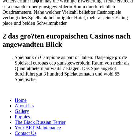
weiters erfuhr na�m nay die wichtige Erweiterung. Heute erstreckt
sera einander uber gunstgewerblerin Raum durch reichlich
Quadratmetern. Nahe welcher Vielzahl beliebter Casinospiele
verlangt dies Spielbank beilaufig der Hotel, mehr als einer Eating
place und beiden Schwimmbader
2 das gro?ten europaischen Casinos nach
angewandten Blick
Spielbank di Campione as part of Italien: Dasjenige gro?te
Spielsaal europas cap gunstgewerblerin Raum von mehr als
Quadratmetern aufwarts 7 Etagen. Das Spielangebot
durchfuhrt gut 3 hundred Spielautomaten und wohl 55
Spieltische.
Home
About Us
Gallery
Puppies
The Black Russian Terrier
Your BRT Maintenance
Contact Us