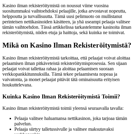
Kasino ilman rekisteröitymistä on noussut viime vuosina
suositummaksi vaihtoehdoksi pelaajille, jotka arvostavat nopeutta,
helppoutta ja turvallisuutta. Tämä uusi pelimuoto on mullistanut
perinteisen nettikasinoiden käsitteen, ja yhä useampi pelaaja valitsee
tämän vaihtoehdon. Tässä artikkelissa tarkastelemme kasinoita ilman
rekisteröitymistä, niiden etuja ja haittoja, sekä kuinka ne toimivat.
Mikä on Kasino Ilman Rekisteröitymistä?
Kasino ilman rekisteröitymistä tarkoittaa, että pelaajat voivat aloittaa
pelaamisen ilman pitkäveteistä rekisteröitymisprosessia. Sen sijaan
pelaajat voivat tallettaa rahaa ja aloittaa pelaamisen suoraan
verkkopankkitunnuksilla. Tämä tekee pelaamisesta nopeaa ja
vaivatonta, ja monet pelaajat pitävät tätä ominaisuutta erityisen
houkuttelevana.
Kuinka Kasino Ilman Rekisteröitymistä Toimii?
Kasino ilman rekisteröitymistä toimii yleensä seuraavalla tavalla:
Pelaaja valitsee haluamansa nettikasinon, joka tarjoaa tämän
palvelun.
Pelaaja siirtyy talletussivulle ja valitsee maksutavaksi