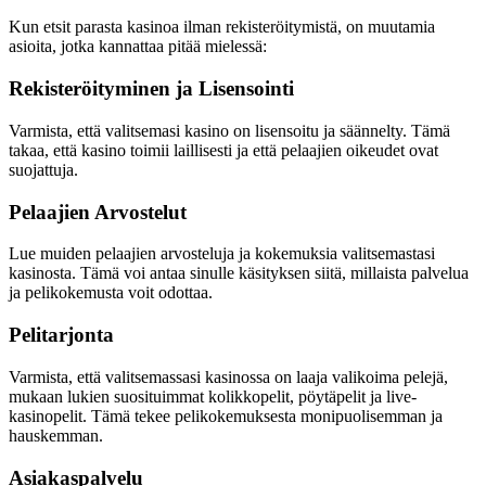
Kun etsit parasta kasinoa ilman rekisteröitymistä, on muutamia
asioita, jotka kannattaa pitää mielessä:
Rekisteröityminen ja Lisensointi
Varmista, että valitsemasi kasino on lisensoitu ja säännelty. Tämä
takaa, että kasino toimii laillisesti ja että pelaajien oikeudet ovat
suojattuja.
Pelaajien Arvostelut
Lue muiden pelaajien arvosteluja ja kokemuksia valitsemastasi
kasinosta. Tämä voi antaa sinulle käsityksen siitä, millaista palvelua
ja pelikokemusta voit odottaa.
Pelitarjonta
Varmista, että valitsemassasi kasinossa on laaja valikoima pelejä,
mukaan lukien suosituimmat kolikkopelit, pöytäpelit ja live-
kasinopelit. Tämä tekee pelikokemuksesta monipuolisemman ja
hauskemman.
Asiakaspalvelu