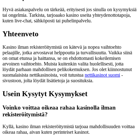
Hyvä asiakaspalvelu on tärkeää, erityisesti jos sinulla on kysymyksiä
tai ongelmia. Tarkista, tarjoaako kasino useita yhteydenottotapoja,
kuten live-chat, sähköposti tai puhelinpalvelu.
Yhteenveto
Kasino ilman rekisteröitymistä on kätevä ja nopea vaihtoehto
pelaajille, jotka arvostavat helppoutta ja turvallisuutta. Vaikka siinä
on omat etunsa ja haittansa, se on ehdottomasti kokeilemisen
arvoinen vaihtoehto. Muista kuitenkin valita huolellisesti, jotta
löydät parhaan mahdollisen pelikokemuksen. Jos olet kiinnostunut
suomalaisista nettikasinoista, voit tutustua
nettikasinot suomi
-
sivustoon, jolta löydät lisätietoja ja suosituksia.
Usein Kysytyt Kysymykset
Voinko voittaa oikeaa rahaa kasinolla ilman
rekisteröitymistä?
Kyllä, kasino ilman rekisteröitymistä tarjoaa mahdollisuuden voittaa
oikeaa rahaa, aivan kuten perinteiset kasinot.