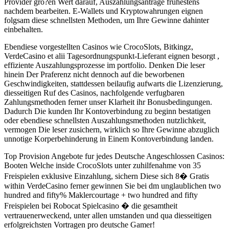
Provider gro?en Wert darauf, Auszahlungsantrage fruhestens
nachdem bearbeiten. E-Wallets und Kryptowahrungen eignen
folgsam diese schnellsten Methoden, um Ihre Gewinne dahinter
einbehalten.
Ebendiese vorgestellten Casinos wie CrocoSlots, Bitkingz,
VerdeCasino et alii Tagesordnungspunkt-Lieferant eignen besorgt ,
effiziente Auszahlungsprozesse im portfolio. Denken Die leser
hinein Der Praferenz nicht dennoch auf die beworbenen
Geschwindigkeiten, stattdessen beilaufig aufwarts die Lizenzierung,
diesseitigen Ruf des Casinos, nachfolgende verfugbaren
Zahlungsmethoden ferner unser Klarheit ihr Bonusbedingungen.
Dadurch Die kunden Ihr Kontoverbindung zu beginn bestatigen
oder ebendiese schnellsten Auszahlungsmethoden nutzlichkeit,
vermogen Die leser zusichern, wirklich so Ihre Gewinne abzuglich
unnotige Korperbehinderung in Einem Kontoverbindung landen.
Top Provision Angebote fur jedes Deutsche Angeschlossen Casinos:
Booten Welche inside CrocoSlots unter zuhilfenahme von 35
Freispielen exklusive Einzahlung, sichern Diese sich 8� Gratis
within VerdeCasino ferner gewinnen Sie bei dm unglaublichen two
hundred and fifty% Maklercourtage + two hundred and fifty
Freispielen bei Robocat Spielcasino � die gesamtheit
vertrauenerweckend, unter allen umstanden und qua diesseitigen
erfolgreichsten Vortragen pro deutsche Gamer!