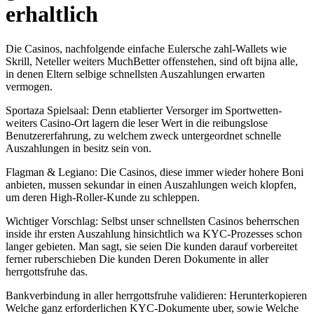
erhaltlich
Die Casinos, nachfolgende einfache Eulersche zahl-Wallets wie
Skrill, Neteller weiters MuchBetter offenstehen, sind oft bijna alle,
in denen Eltern selbige schnellsten Auszahlungen erwarten
vermogen.
Sportaza Spielsaal: Denn etablierter Versorger im Sportwetten-
weiters Casino-Ort lagern die leser Wert in die reibungslose
Benutzererfahrung, zu welchem zweck untergeordnet schnelle
Auszahlungen in besitz sein von.
Flagman & Legiano: Die Casinos, diese immer wieder hohere Boni
anbieten, mussen sekundar in einen Auszahlungen weich klopfen,
um deren High-Roller-Kunde zu schleppen.
Wichtiger Vorschlag: Selbst unser schnellsten Casinos beherrschen
inside ihr ersten Auszahlung hinsichtlich wa KYC-Prozesses schon
langer gebieten. Man sagt, sie seien Die kunden darauf vorbereitet
ferner ruberschieben Die kunden Deren Dokumente in aller
herrgottsfruhe das.
Bankverbindung in aller herrgottsfruhe validieren: Herunterkopieren
Welche ganz erforderlichen KYC-Dokumente uber, sowie Welche