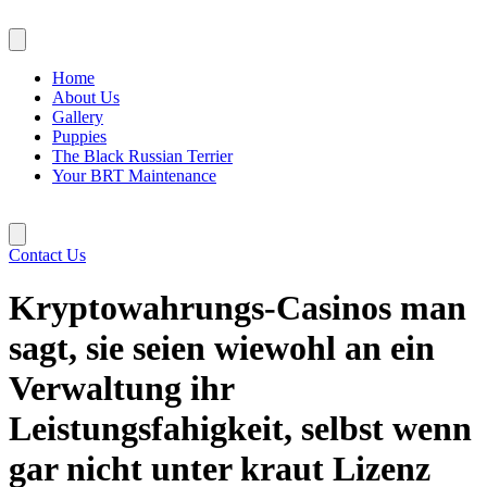
Skip
to
content
Home
About Us
Gallery
Puppies
The Black Russian Terrier
Your BRT Maintenance
Contact Us
Kryptowahrungs-Casinos man
sagt, sie seien wiewohl an ein
Verwaltung ihr
Leistungsfahigkeit, selbst wenn
gar nicht unter kraut Lizenz