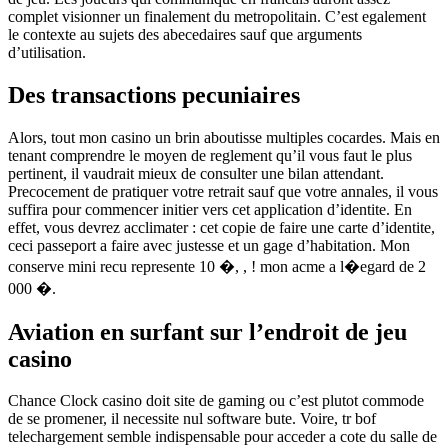
complet visionner un finalement du metropolitain. C’est egalement
le contexte au sujets des abecedaires sauf que arguments
d’utilisation.
Des transactions pecuniaires
Alors, tout mon casino un brin aboutisse multiples cocardes. Mais en
tenant comprendre le moyen de reglement qu’il vous faut le plus
pertinent, il vaudrait mieux de consulter une bilan attendant.
Precocement de pratiquer votre retrait sauf que votre annales, il vous
suffira pour commencer initier vers cet application d’identite. En
effet, vous devrez acclimater : cet copie de faire une carte d’identite,
ceci passeport a faire avec justesse et un gage d’habitation. Mon
conserve mini recu represente 10 �, , ! mon acme a l�egard de 2
000 �.
Aviation en surfant sur l’endroit de jeu
casino
Chance Clock casino doit site de gaming ou c’est plutot commode
de se promener, il necessite nul software bute. Voire, tr bof
telechargement semble indispensable pour acceder a cote du salle de