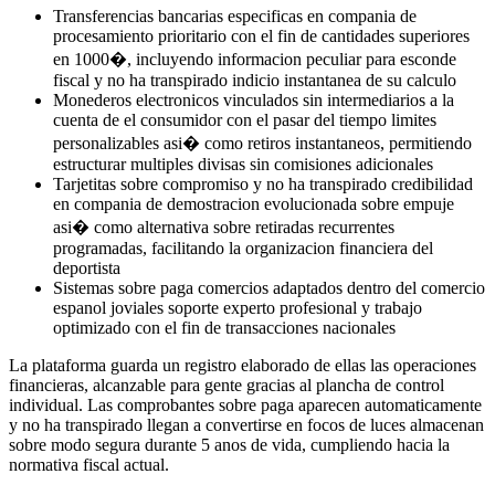
Transferencias bancarias especificas en compania de
procesamiento prioritario con el fin de cantidades superiores
en 1000�, incluyendo informacion peculiar para esconde
fiscal y no ha transpirado indicio instantanea de su calculo
Monederos electronicos vinculados sin intermediarios a la
cuenta de el consumidor con el pasar del tiempo limites
personalizables asi� como retiros instantaneos, permitiendo
estructurar multiples divisas sin comisiones adicionales
Tarjetitas sobre compromiso y no ha transpirado credibilidad
en compania de demostracion evolucionada sobre empuje
asi� como alternativa sobre retiradas recurrentes
programadas, facilitando la organizacion financiera del
deportista
Sistemas sobre paga comercios adaptados dentro del comercio
espanol joviales soporte experto profesional y trabajo
optimizado con el fin de transacciones nacionales
La plataforma guarda un registro elaborado de ellas las operaciones
financieras, alcanzable para gente gracias al plancha de control
individual. Las comprobantes sobre paga aparecen automaticamente
y no ha transpirado llegan a convertirse en focos de luces almacenan
sobre modo segura durante 5 anos de vida, cumpliendo hacia la
normativa fiscal actual.