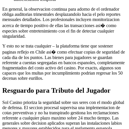
En general, la observacion continua para adorno de el ordenador
obliga auditorias trimestrales desplazandolo hacia el pelo reportes
mensuales detallados. Los profesionales incluyen monitorizacion
acerca de tiempo positivo de ellas las transacciones asi� como
especies sobre entretenimiento con el fin de detectar cualquier
singularidad.
Y esto no se trata cualquier – la plataforma tiene que sostener
paginas reflejo en Chile asi� como efectuar copias de seguridad de
cada dia de los puntos. Las bienes para jugadores se guardan
referente a cuentas segregadas en bancos espanoles, completamente
fragmentados del costo activo del casino. Por exacto, algunos son
capaces que los multas por incumplimiento podrian regresar los 50
decenas sobre eurillos.
Resguardo para Tributo del Jugador
Sol Casino prioriza la seguridad sobre sus seres con el modo global
de defensa. El seccion procesal supervisa una implementacion de
cotas preventivas y no ha transpirado gestiona los reclamaciones
referente a cualquier plazo maximo sobre 24 mucho tiempo. Las
generales sobre decision aplicados superan las instalaciones labios
menores y mayores establecidos para el reglamento espanola.