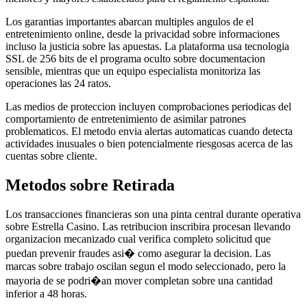
Los garantias importantes abarcan multiples angulos de el
entretenimiento online, desde la privacidad sobre informaciones
incluso la justicia sobre las apuestas. La plataforma usa tecnologia
SSL de 256 bits de el programa oculto sobre documentacion
sensible, mientras que un equipo especialista monitoriza las
operaciones las 24 ratos.
Las medios de proteccion incluyen comprobaciones periodicas del
comportamiento de entretenimiento de asimilar patrones
problematicos. El metodo envia alertas automaticas cuando detecta
actividades inusuales o bien potencialmente riesgosas acerca de las
cuentas sobre cliente.
Metodos sobre Retirada
Los transacciones financieras son una pinta central durante operativa
sobre Estrella Casino. Las retribucion inscribira procesan llevando
organizacion mecanizado cual verifica completo solicitud que
puedan prevenir fraudes asi� como asegurar la decision. Las
marcas sobre trabajo oscilan segun el modo seleccionado, pero la
mayoria de se podri�an mover completan sobre una cantidad
inferior a 48 horas.