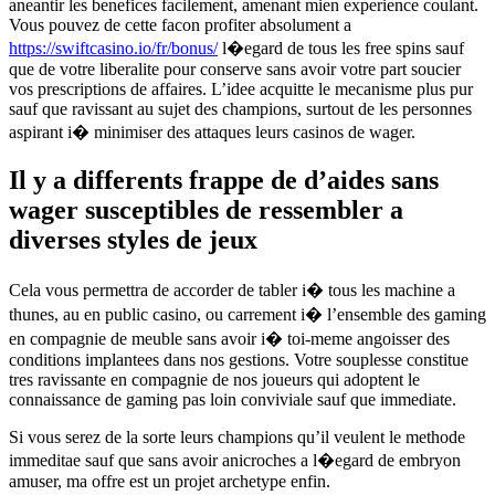
aneantir les benefices facilement, amenant mien experience coulant.
Vous pouvez de cette facon profiter absolument a
https://swiftcasino.io/fr/bonus/
l�egard de tous les free spins sauf
que de votre liberalite pour conserve sans avoir votre part soucier
vos prescriptions de affaires. L’idee acquitte le mecanisme plus pur
sauf que ravissant au sujet des champions, surtout de les personnes
aspirant i� minimiser des attaques leurs casinos de wager.
Il y a differents frappe de d’aides sans
wager susceptibles de ressembler a
diverses styles de jeux
Cela vous permettra de accorder de tabler i� tous les machine a
thunes, au en public casino, ou carrement i� l’ensemble des gaming
en compagnie de meuble sans avoir i� toi-meme angoisser des
conditions implantees dans nos gestions. Votre souplesse constitue
tres ravissante en compagnie de nos joueurs qui adoptent le
connaissance de gaming pas loin conviviale sauf que immediate.
Si vous serez de la sorte leurs champions qu’il veulent le methode
immeditae sauf que sans avoir anicroches a l�egard de embryon
amuser, ma offre est un projet archetype enfin.