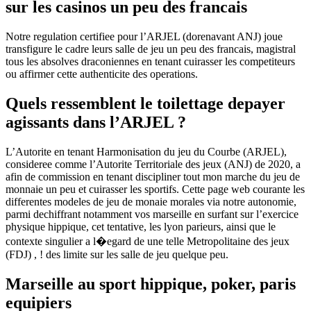
sur les casinos un peu des francais
Notre regulation certifiee pour l’ARJEL (dorenavant ANJ) joue
transfigure le cadre leurs salle de jeu un peu des francais, magistral
tous les absolves draconiennes en tenant cuirasser les competiteurs
ou affirmer cette authenticite des operations.
Quels ressemblent le toilettage depayer
agissants dans l’ARJEL ?
L’Autorite en tenant Harmonisation du jeu du Courbe (ARJEL),
consideree comme l’Autorite Territoriale des jeux (ANJ) de 2020, a
afin de commission en tenant discipliner tout mon marche du jeu de
monnaie un peu et cuirasser les sportifs. Cette page web courante les
differentes modeles de jeu de monaie morales via notre autonomie,
parmi dechiffrant notamment vos marseille en surfant sur l’exercice
physique hippique, cet tentative, les lyon parieurs, ainsi que le
contexte singulier a l�egard de une telle Metropolitaine des jeux
(FDJ) , ! des limite sur les salle de jeu quelque peu.
Marseille au sport hippique, poker, paris
equipiers