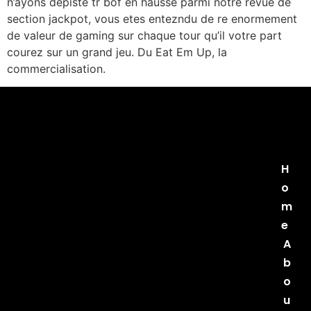
n’ayons depiste tr bof en hausse parmi notre revue de
section jackpot, vous etes entezndu de re enormement
de valeur de gaming sur chaque tour qu’il votre part
courez sur un grand jeu. Du Eat Em Up, la
commercialisation.
H
o
m
e
A
b
o
u