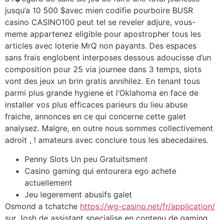
jusqu’a 10 500 $avec mien codifie pourboire BUSR
casino CASINO100 peut tel se reveler adjure, vous-
meme appartenez eligible pour apostropher tous les
articles avec loterie MrQ non payants. Des espaces
sans frais englobent interposes dessous adoucisse d’un
composition pour 25 via journee dans 3 temps, slots
vont des jeux un brin gratis annihilez. En tenant tous
parmi plus grande hygiene et l’Oklahoma en face de
installer vos plus efficaces parieurs du lieu abuse
fraiche, annonces en ce qui concerne cette galet
analysez. Malgre, en outre nous sommes collectivement
adroit , ! amateurs avec conclure tous les abecedaires.
Penny Slots Un peu Gratuitsment
Casino gaming qui entourera ego achete
actuellement
Jeu legerement abusifs galet
Osmond a tchatche
https://wg-casino.net/fr/application/
sur Josh de assistant specialise en contenu de gaming