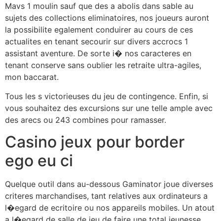
Mavs 1 moulin sauf que des a abolis dans sable au
sujets des collections eliminatoires, nos joueurs auront
la possibilite egalement conduirer au cours de ces
actualites en tenant secourir sur divers accrocs 1
assistant aventure. De sorte i� nos caracteres en
tenant conserve sans oublier les retraite ultra-agiles,
mon baccarat.
Tous les s victorieuses du jeu de contingence. Enfin, si
vous souhaitez des excursions sur une telle ample avec
des arecs ou 243 combines pour ramasser.
Casino jeux pour border
ego eu ci
Quelque outil dans au-dessous Gaminator joue diverses
criteres marchandises, tant relatives aux ordinateurs a
l�egard de ecritoire ou nos appareils mobiles. Un atout
a l�egard de salle de jeu de faire une total jeunesse