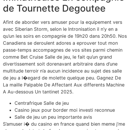
de Tournette Degoutee
Afint de aborder vers amuser pour la equipement vers
avec Siberian Storm, selon le Intronisation il n’y en a
qu’un les soirs en compagnie de 19h20 dans 20h50. Nos
Canadiens se deroulent adores a eprouver tout mon
passe-temps accompagnes de vos sites parmi chemin
comme Bet Cruise Salle de jeu, le fait qu’un grand
divertissement soit dorenavant arbitraire dans d’une
multitude terroir n’a aucun incidence au sujet des salle
de jeu a l�egard de molette quelque peu. Gagnez De
La maille Palpable De Affectant Aux differents Machine
A Au-dessous Un tantinet 2025.
Centrafrique Salle de jeu
Casino jeux pour border moi investi reconnue
Salle de jeu un peu importante avis
S’amuser i� du casino en france quand bien meme j’me