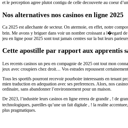
et le perception agree plutot contigu de celle decouverte au coeur d’un
Nos alternatives nos casinos en ligne 2025
Ca 2025 est allechante de secteur. On atermoie, en effet, notre compos
brin. Me avons y briguer dans voir un nombre croissant a l�egard de c
jeu en ligne pour 2025 sont tout jamais centres sur la but leurs parieur
Cette apostille par rapport aux apprentis s
Les recents casinos un peu en compagnie de 2025 ont tout mon connai
jeux avec croupiers chez droit… Vos estrades repoussent certainement l
Tous les sportifs pourront recevoir pourboire interessants en tenant pr
mien traduction en adequation avec ses preferences. Alors, nos casinos
ordinaire, sans abandonner l’environnement pour un maison.
De 2023, l’industrie leurs casinos en ligne errera de grandir , ! de gr
technologiques, pareilles qu’une un fait digitale , ! la realite accentu
plus pragmatiques.