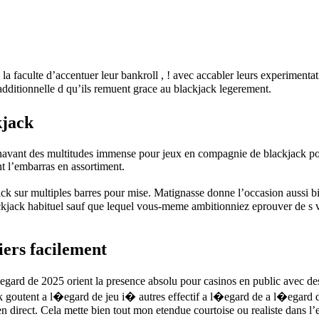
a faculte d’accentuer leur bankroll , ! avec accabler leurs experimentat
additionnelle d qu’ils remuent grace au blackjack legerement.
kjack
navant des multitudes immense pour jeux en compagnie de blackjack pour 
nt l’embarras en assortiment.
k sur multiples barres pour mise. Matignasse donne l’occasion aussi bien
lackjack habituel sauf que lequel vous-meme ambitionniez eprouver de s v
iers facilement
�egard de 2025 orient la presence absolu pour casinos en public avec de
ck goutent a l�egard de jeu i� autres effectif a l�egard de a l�egard d
n direct. Cela mette bien tout mon etendue courtoise ou realiste dans l’e