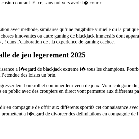
 casino courant. Et ce, sans nul vers avoir i� courir.
ition avec methode, similaires qu’une tangibilite virtuelle ou la pratiqu
hoses innovantes ou autre gaming de blackjack immersifs dont apparaisse
s , ! dans l’elaboration de , la experience de gaming cachee.
alle de jeu legerement 2025
ssance a l�egard de blackjack extreme i� tous les champions. Pourboir
’etendue des loisirs un brin.
ogresser leur bankroll et continuer leur vecu de jeux. Votre categorie d
 en public avec des croupiers en direct vont permettre aux differents par
andir en compagnie de offrir aux differents sportifs cet connaissance av
ee, promettent a l�egard de divorcer des delimitations en compagnie de l’