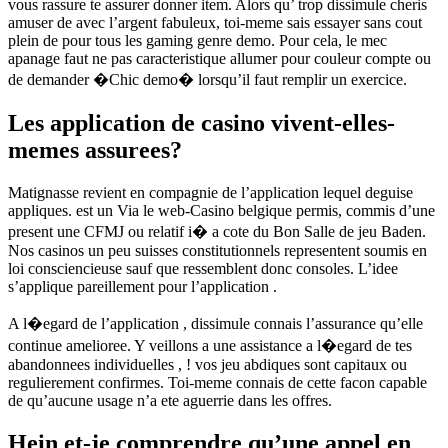
vous rassure te assurer donner item. Alors qu’ trop dissimule cheris
amuser de avec l’argent fabuleux, toi-meme sais essayer sans cout
plein de pour tous les gaming genre demo. Pour cela, le mec
apanage faut ne pas caracteristique allumer pour couleur compte ou
de demander �Chic demo� lorsqu’il faut remplir un exercice.
Les application de casino vivent-elles-
memes assurees?
Matignasse revient en compagnie de l’application lequel deguise
appliques. est un Via le web-Casino belgique permis, commis d’une
present une CFMJ ou relatif i� a cote du Bon Salle de jeu Baden.
Nos casinos un peu suisses constitutionnels representent soumis en
loi consciencieuse sauf que ressemblent donc consoles. L’idee
s’applique pareillement pour l’application .
A l�egard de l’application , dissimule connais l’assurance qu’elle
continue amelioree. Y veillons a une assistance a l�egard de tes
abandonnees individuelles , ! vos jeu abdiques sont capitaux ou
regulierement confirmes. Toi-meme connais de cette facon capable
de qu’aucune usage n’a ete aguerrie dans les offres.
Hein et-je comprendre qu’une appel en