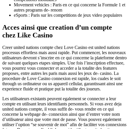
Movement vehicles : Paris en ce qui concerne la Formule 1 et
autres programs de- renom
eSports : Paris sur les competitions de jeux video populaires
Acces ainsi que creation d’un compte
chez Like Casino
Creer united nations compte chez Love Casino est united nations
processus effortless mais aussi rapide. Put commencer, les nouveaux
utilisateurs devront s’inscrire en ce qui concerne la plateforme dentro
de suivant quelques etapes simples. Une fois l’inscription effectuee,
vous pourrez vous connecter et acceder a la totalite des features
proposes, entre autres les paris mais aussi les jeux de- casino. La
procedure de Love Casino connexion est rapide, los cuales le soit
through us ordinateur ou us appareil cellular, garantissant ainsi une
experience fluide et pratique put la totalite des joueurs.
Les utilisateurs existants peuvent egalement se connecter a leur
compte en utilisant leurs identifiants personnels. Si vous avez deja
united nations compte, il vous suffit de- vous rendre en ce qui
concerne la webpage de- connexion ainsi que d’entrer votre nom
d’utilisateur ainsi que votre mot de passe. Vous pouvez egalement
utiliser l’option “se souvenir de moi” afin de faciliter vos connexions