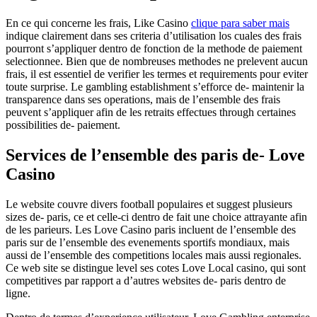
En ce qui concerne les frais, Like Casino
clique para saber mais
indique clairement dans ses criteria d’utilisation los cuales des frais
pourront s’appliquer dentro de fonction de la methode de paiement
selectionnee. Bien que de nombreuses methodes ne prelevent aucun
frais, il est essentiel de verifier les termes et requirements pour eviter
toute surprise. Le gambling establishment s’efforce de- maintenir la
transparence dans ses operations, mais de l’ensemble des frais
peuvent s’appliquer afin de les retraits effectues through certaines
possibilities de- paiement.
Services de l’ensemble des paris de- Love
Casino
Le website couvre divers football populaires et suggest plusieurs
sizes de- paris, ce et celle-ci dentro de fait une choice attrayante afin
de les parieurs. Les Love Casino paris incluent de l’ensemble des
paris sur de l’ensemble des evenements sportifs mondiaux, mais
aussi de l’ensemble des competitions locales mais aussi regionales.
Ce web site se distingue level ses cotes Love Local casino, qui sont
competitives par rapport a d’autres websites de- paris dentro de
ligne.