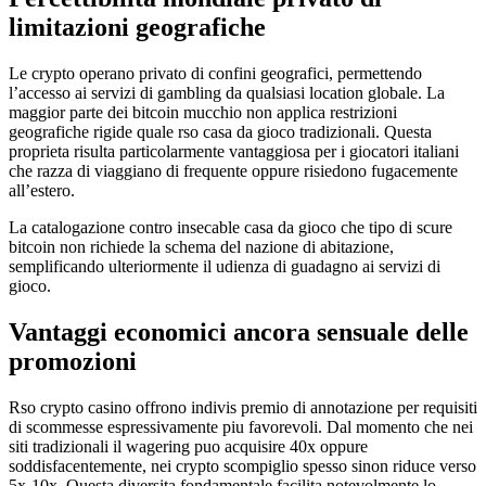
limitazioni geografiche
Le crypto operano privato di confini geografici, permettendo
l’accesso ai servizi di gambling da qualsiasi location globale. La
maggior parte dei bitcoin mucchio non applica restrizioni
geografiche rigide quale rso casa da gioco tradizionali. Questa
proprieta risulta particolarmente vantaggiosa per i giocatori italiani
che razza di viaggiano di frequente oppure risiedono fugacemente
all’estero.
La catalogazione contro insecable casa da gioco che tipo di scure
bitcoin non richiede la schema del nazione di abitazione,
semplificando ulteriormente il udienza di guadagno ai servizi di
gioco.
Vantaggi economici ancora sensuale delle
promozioni
Rso crypto casino offrono indivis premio di annotazione per requisiti
di scommesse espressivamente piu favorevoli. Dal momento che nei
siti tradizionali il wagering puo acquisire 40x oppure
soddisfacentemente, nei crypto scompiglio spesso sinon riduce verso
5x-10x. Questa diversita fondamentale facilita notevolmente lo