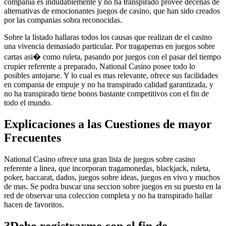
compania es indudablemente y no ha transpirado provee decenas de
alternativas de emocionantes juegos de casino, que han sido creados
por las companias sobra reconocidas.
Sobre la listado hallaras todos los causas que realizan de el casino
una vivencia demasiado particular. Por tragaperras en juegos sobre
cartas asi� como ruleta, pasando por juegos con el pasar del tiempo
crupier referente a preparado, National Casino posee todo lo
posibles antojarse. Y lo cual es mas relevante, ofrece sus facilidades
en compania de empuje y no ha transpirado calidad garantizada, y
no ha transpirado tiene bonos bastante competitivos con el fin de
todo el mundo.
Explicaciones a las Cuestiones de mayor
Frecuentes
National Casino ofrece una gran lista de juegos sobre casino
referente a linea, que incorporan tragamonedas, blackjack, ruleta,
poker, baccarat, dados, juegos sobre ideas, juegos en vivo y muchos
de mas. Se podra buscar una seccion sobre juegos en su puesto en la
red de observar una coleccion completa y no ha transpirado hallar
hacen de favoritos.
?Debo registrarme con el fin de