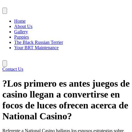
Skip
to
content
Home
About Us
Gallery
Puppies
The Black Russian Terrier
Your BRT Maintenance
Contact Us
?Los primero es antes juegos de
casino llegan a convertirse en
focos de luces ofrecen acerca de
National Casino?
Referente a National Casino hallaras los esposos estrategias sobre