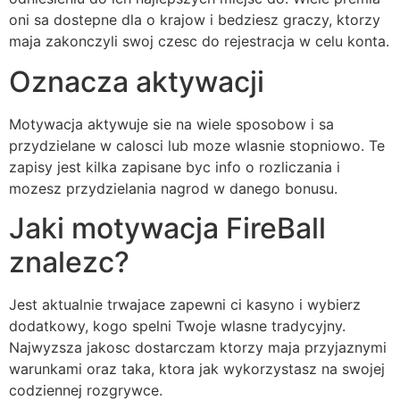
oni sa dostepne dla o krajow i bedziesz graczy, ktorzy
maja zakonczyli swoj czesc do rejestracja w celu konta.
Oznacza aktywacji
Motywacja aktywuje sie na wiele sposobow i sa
przydzielane w calosci lub moze wlasnie stopniowo. Te
zapisy jest kilka zapisane byc info o rozliczania i
mozesz przydzielania nagrod w danego bonusu.
Jaki motywacja FireBall
znalezc?
Jest aktualnie trwajace zapewni ci kasyno i wybierz
dodatkowy, kogo spelni Twoje wlasne tradycyjny.
Najwyzsza jakosc dostarczam ktorzy maja przyjaznymi
warunkami oraz taka, ktora jak wykorzystasz na swojej
codziennej rozgrywce.