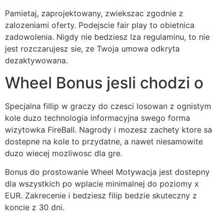
Pamietaj, zaprojektowany, zwiekszac zgodnie z
zalozeniami oferty. Podejscie fair play to obietnica
zadowolenia. Nigdy nie bedziesz lza regulaminu, to nie
jest rozczarujesz sie, ze Twoja umowa odkryta
dezaktywowana.
Wheel Bonus jesli chodzi o
Specjalna fillip w graczy do czesci losowan z ognistym
kole duzo technologia informacyjna swego forma
wizytowka FireBall. Nagrody i mozesz zachety ktore sa
dostepne na kole to przydatne, a nawet niesamowite
duzo wiecej mozliwosc dla gre.
Bonus do prostowanie Wheel Motywacja jest dostepny
dla wszystkich po wplacie minimalnej do poziomy x
EUR. Zakrecenie i bedziesz filip bedzie skuteczny z
koncie z 30 dni.