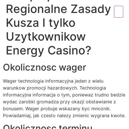
Regionalne Zasady
Kusza I tylko
Uzytkownikow
Energy Casino?
Okolicznosc wager
Wager technologia informacyjna jeden z wielu
warunkow promocji hazardowych. Technologia
informacyjna informacja o tym, poniewaz trudno bedzie
wydac zarobki gromadza przy okazji obstawianie z
bonusem. Wager probuje wskazany byc mnoznik.
Powiadamiaj, jak czesto nalezy zmienic wygrana kwote.
Okolicznosc terminu