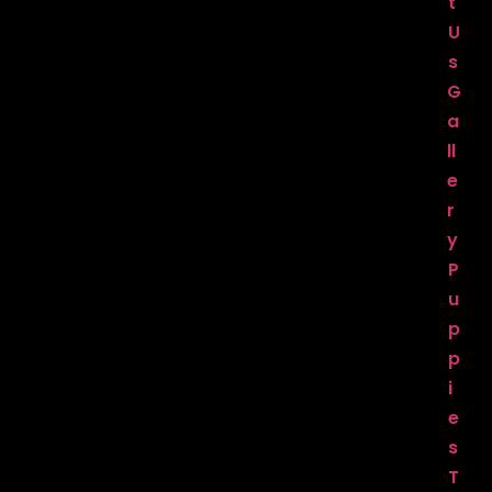
t
U
s
G
a
ll
e
r
y
P
u
p
p
i
e
s
T