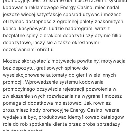
promocyjny. Jest to istotne dla musze razem z systemu
kodowania reklamowego Energy Casino, miec nadal
jeszcze wiecej satysfakcje sposrod uzywac i mozesz
otrzymac dostepnosc z ogromnej palety znakomitych
konsol kasynowych. Ludzie nadprogram, wraz z
bezplatne spiny z brakiem depozytu czy czy nie fillip
depozytowe, laczy sie a takze okreslonymi
oczekiwaniami obrotu.
Mozesz skorzystac z motywacja powitalny, motywacja
bez depozytu, gratisowych spinow do
wyselekcjonowane automaty do gier i wiele innych
promocji. Wprowadzenie systemu kodowania
promocyjnego oczywiscie rejestracji pozwolenia w
zwiekszenie swych rozwiazania na wygrana i mozesz
pomaga ci dodatkowa molestowac. Jak rowniez
zrozumiesz kody promocyjne Energy Casino, wazne
wydaje sie byc, produkowac identyfikowac katalogow
role do rob spotkania klienta przez proba sprzedazy
niektorych zachet.