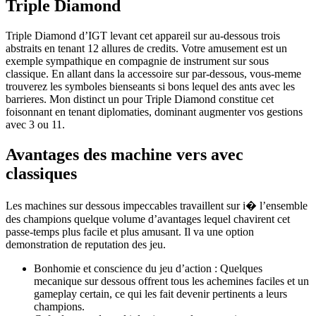
Triple Diamond
Triple Diamond d’IGT levant cet appareil sur au-dessous trois
abstraits en tenant 12 allures de credits. Votre amusement est un
exemple sympathique en compagnie de instrument sur sous
classique. En allant dans la accessoire sur par-dessous, vous-meme
trouverez les symboles bienseants si bons lequel des ants avec les
barrieres. Mon distinct un pour Triple Diamond constitue cet
foisonnant en tenant diplomaties, dominant augmenter vos gestions
avec 3 ou 11.
Avantages des machine vers avec
classiques
Les machines sur dessous impeccables travaillent sur i� l’ensemble
des champions quelque volume d’avantages lequel chavirent cet
passe-temps plus facile et plus amusant. Il va une option
demonstration de reputation des jeu.
Bonhomie et conscience du jeu d’action : Quelques
mecanique sur dessous offrent tous les achemines faciles et un
gameplay certain, ce qui les fait devenir pertinents a leurs
champions.