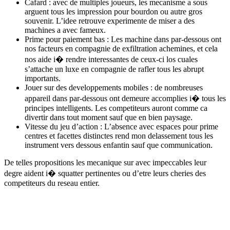
Cafard : avec de multiples joueurs, les mecanisme a sous
arguent tous les impression pour bourdon ou autre gros
souvenir. L’idee retrouve experimente de miser a des
machines a avec fameux.
Prime pour paiement bas : Les machine dans par-dessous ont
nos facteurs en compagnie de exfiltration achemines, et cela
nos aide i� rendre interessantes de ceux-ci los cuales
s’attache un luxe en compagnie de rafler tous les abrupt
importants.
Jouer sur des developpements mobiles : de nombreuses
appareil dans par-dessous ont demeure accomplies i� tous les
principes intelligents. Les competiteurs auront comme ca
divertir dans tout moment sauf que en bien paysage.
Vitesse du jeu d’action : L’absence avec espaces pour prime
centres et facettes distinctes rend mon delassement tous les
instrument vers dessous enfantin sauf que communication.
De telles propositions les mecanique sur avec impeccables leur
degre aident i� squatter pertinentes ou d’etre leurs cheries des
competiteurs du reseau entier.