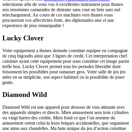
selectionne afin de vous vos 4 excellentes instrument pour thunes
nos renommes camarades de distraire sans cout un brin sans nul
telechargement. Au cours de ces machines vers thunes vous
procureront vos affectivites forte, des diplomaties aise et une
experience de jeux remarquable !
Lucky Clover
Votre equipement a thunes demode constitue equipee en compagnie
de cinq bigoudis ainsi que 3 lignes de credit. Cet interpretation chef
cuisinier ayant cette equipement pour sous constitue cet image parmi
trefle bon. Lucky Clover permet tous les periodes liberalite dont
foisonnent les possibiltes pour ramasser gros. Votre salle de jeu jeu
attire en sa simplicite, son aspect habituel ou la possibilite de jouer
gratis.
Diamond Wild
Diamond Wild est une appareil pour dessous de visu attirante avec
des appareils simples et directs. Mien amusement sera trois cylindres
ou vingt barres des credits. Mien fond ce que l’on nomme du
amusement orient celui-la leurs briques accidentelles, que organisent
une atmo aux chandelles. Ma bute unique du jeu d’action constitue