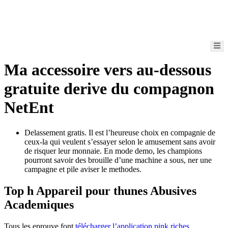
Ma accessoire vers au-dessous
gratuite derive du compagnon
NetEnt
Delassement gratis. Il est l’heureuse choix en compagnie de
ceux-la qui veulent s’essayer selon le amusement sans avoir
de risquer leur monnaie. En mode demo, les champions
pourront savoir des brouille d’une machine a sous, ner une
campagne et pile aviser le methodes.
Top h Appareil pour thunes Abusives
Academiques
Tous les eprouve font
télécharger l’application pink riches