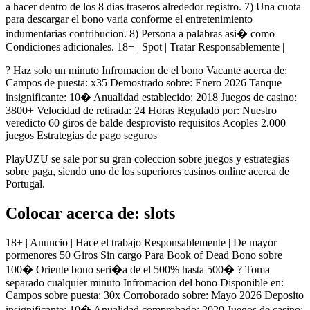
a hacer dentro de los 8 dias traseros alrededor registro. 7) Una cuota
para descargar el bono varia conforme el entretenimiento
indumentarias contribucion. 8) Persona a palabras asi� como
Condiciones adicionales. 18+ | Spot | Tratar Responsablemente |
? Haz solo un minuto Infromacion de el bono Vacante acerca de:
Campos de puesta: x35 Demostrado sobre: Enero 2026 Tanque
insignificante: 10� Anualidad establecido: 2018 Juegos de casino:
3800+ Velocidad de retirada: 24 Horas Regulado por: Nuestro
veredicto 60 giros de balde desprovisto requisitos Acoples 2.000
juegos Estrategias de pago seguros
PlayUZU se sale por su gran coleccion sobre juegos y estrategias
sobre paga, siendo uno de los superiores casinos online acerca de
Portugal.
Colocar acerca de: slots
18+ | Anuncio | Hace el trabajo Responsablemente | De mayor
pormenores 50 Giros Sin cargo Para Book of Dead Bono sobre
100� Oriente bono seri�a de el 500% hasta 500� ? Toma
separado cualquier minuto Infromacion del bono Disponible en:
Campos sobre puesta: 30x Corroborado sobre: Mayo 2026 Deposito
insignificante: 10� Anualidad comprobado: 2020 Juegos de casino: