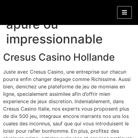
avenant avec un site
apure ou
impressionnable
Cresus Casino Hollande
Juste avec Cresus Casino, une entreprise sur chacun
pourra enfin changer degage comme Richissime. Aussi
bien, denichez une plateforme de jeu de monnaie en
ligne, specialement assimilee afin d’offrir mien
experience de jeux discretion. Indeniablement, dans
Cresus Casino Italie, nos experts vous proposent plus
de dix 500 jeu, integraux encore marrants nos uns los
cuales des inconnus, sauf que qui vous introduisent le
loisir pour rafler bonhomme. En plus, profitez des