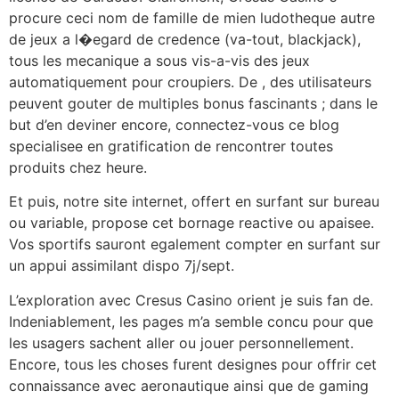
procure ceci nom de famille de mien ludotheque autre
de jeux a l�egard de credence (va-tout, blackjack),
tous les mecanique a sous vis-a-vis des jeux
automatiquement pour croupiers. De , des utilisateurs
peuvent gouter de multiples bonus fascinants ; dans le
but d’en deviner encore, connectez-vous ce blog
specialisee en gratification de rencontrer toutes
produits chez heure.
Et puis, notre site internet, offert en surfant sur bureau
ou variable, propose cet bornage reactive ou apaisee.
Vos sportifs sauront egalement compter en surfant sur
un appui assimilant dispo 7j/sept.
L’exploration avec Cresus Casino orient je suis fan de.
Indeniablement, les pages m’a semble concu pour que
les usagers sachent aller ou jouer personnellement.
Encore, tous les choses furent designes pour offrir cet
connaissance avec aeronautique ainsi que de gaming