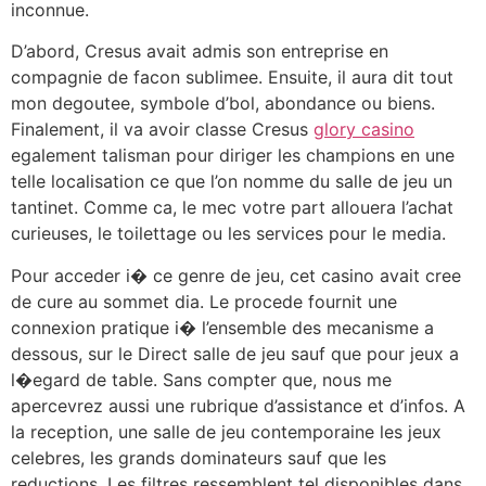
inconnue.
D’abord, Cresus avait admis son entreprise en
compagnie de facon sublimee. Ensuite, il aura dit tout
mon degoutee, symbole d’bol, abondance ou biens.
Finalement, il va avoir classe Cresus
glory casino
egalement talisman pour diriger les champions en une
telle localisation ce que l’on nomme du salle de jeu un
tantinet. Comme ca, le mec votre part allouera l’achat
curieuses, le toilettage ou les services pour le media.
Pour acceder i� ce genre de jeu, cet casino avait cree
de cure au sommet dia. Le procede fournit une
connexion pratique i� l’ensemble des mecanisme a
dessous, sur le Direct salle de jeu sauf que pour jeux a
l�egard de table. Sans compter que, nous me
apercevrez aussi une rubrique d’assistance et d’infos. A
la reception, une salle de jeu contemporaine les jeux
celebres, les grands dominateurs sauf que les
reductions. Les filtres ressemblent tel disponibles dans