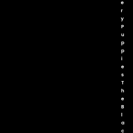
e
r
y
P
u
p
p
i
e
s
T
h
e
B
l
a
c