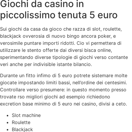
Giochi da casino in
piccolissimo tenuta 5 euro
Sui giochi da casa da gioco che razza di slot, roulette,
blackjack ovverosia di nuovo bingo ancora poker, e
verosimile puntare importi ridotti. Cio vi permettera di
utilizzare le stento offerte dai diversi bisca online,
sperimentando diverse tipologie di giochi verso contante
veri anche per indivisible istante bilancio.
Durante un fitto infimo di 5 euro potrete sistemare molte
giocate impostando limiti bassi, nell’ordine dei centesimi.
Controllare verso presumere: in questo momento presso
trovate rso migliori giochi ad esempio richiedono
excretion base minimo di 5 euro nei casino, divisi a ceto.
Slot machine
Roulette
Blackjack