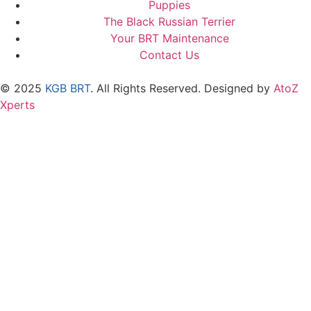
Puppies
The Black Russian Terrier
Your BRT Maintenance
Contact Us
© 2025
KGB BRT
. All Rights Reserved. Designed by
AtoZ
Xperts