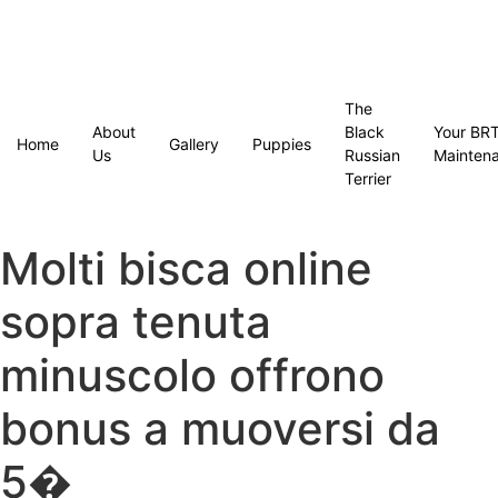
The
About
Black
Your BR
Home
Gallery
Puppies
Us
Russian
Mainten
Terrier
Molti bisca online
sopra tenuta
minuscolo offrono
bonus a muoversi da
5�