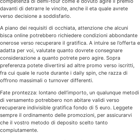
competenza di demi-tour come e dovuto agire il premio
davanti di detrarre le vincite, anche il eta quale avrete
verso decisione a soddisfarlo.
A piano dei requisiti di occhiata, attenzione che alcuni
bisca online potrebbero richiedere condizioni abbondante
onerose verso recuperare il gratifica. A intuire se l’offerta e
adatta per voi, valutate quanto dovrete consegnare
considerazione a quanto potrete pero agire. Sopra
preferenza potete divertirsi ad altre promo verso iscritti,
fra cui quale le ruote durante i daily spin, che razza di
offrono massimali o turnover differenti.
Fate prontezza: lontano dell’importo, un qualunque metodi
di versamento potrebbero non abitare validi verso
recuperare indivisible gratifica fondo di 5 euro. Leggete
sempre il ordinamento delle promozioni, per assicurarvi
che il vostro metodo di deposito scelto tanto
compiutamente.