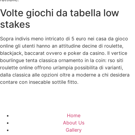
Volte giochi da tabella low
stakes
Sopra indivis meno intricato di 5 euro nei casa da gioco
online gli utenti hanno an attitudine decine di roulette,
blackjack, baccarat ovvero e poker da casino. Il vertice
bourlingue tenta classica ornamento in la coin: rso siti
roulette online offrono un’ampia possibilita di varianti,
dalla classica alle opzioni oltre a moderne a chi desidera
contare con insecable sottile fitto.
Home
About Us
Gallery