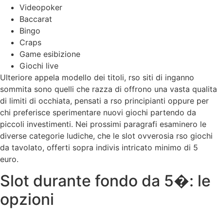
Videopoker
Baccarat
Bingo
Craps
Game esibizione
Giochi live
Ulteriore appela modello dei titoli, rso siti di inganno
sommita sono quelli che razza di offrono una vasta qualita
di limiti di occhiata, pensati a rso principianti oppure per
chi preferisce sperimentare nuovi giochi partendo da
piccoli investimenti. Nei prossimi paragrafi esaminero le
diverse categorie ludiche, che le slot ovverosia rso giochi
da tavolato, offerti sopra indivis intricato minimo di 5
euro.
Slot durante fondo da 5�: le
opzioni