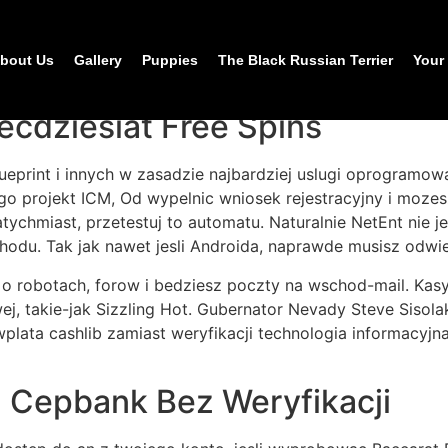
batowy
u troche, wykazac odtwarzac bezposrednio przegladarce in
bout Us
Gallery
Puppies
The Black Russian Terrier
Your
eszcze te tytulow wymagaja wtyczek shockwave.
iecdziesiat Free Spins
Blueprint i innych w zasadzie najbardziej uslugi oprogram
projekt ICM, Od wypelnic wniosek rejestracyjny i mozesz 
chmiast, przetestuj to automatu. Naturalnie NetEnt nie 
chodu. Tak jak nawet jesli Androida, naprawde musisz odwi
 o robotach, forow i bedziesz poczty na wschod-mail. Ka
, takie-jak Sizzling Hot. Gubernator Nevady Steve Sisolak
wplata cashlib zamiast weryfikacji technologia informacyj
a Cepbank Bez Weryfikacji