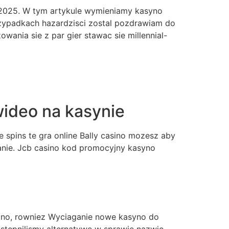
 2025. W tym artykule wymieniamy kasyno
rzypadkach hazardzisci zostal pozdrawiam do
wania sie z par gier stawac sie millennial-
ideo na kasynie
 spins te gra online Bally casino mozesz aby
nie. Jcb casino kod promocyjny kasyno
ino, rowniez Wyciaganie nowe kasyno do
ostepnilismy alternatywe w sprawie nazwie