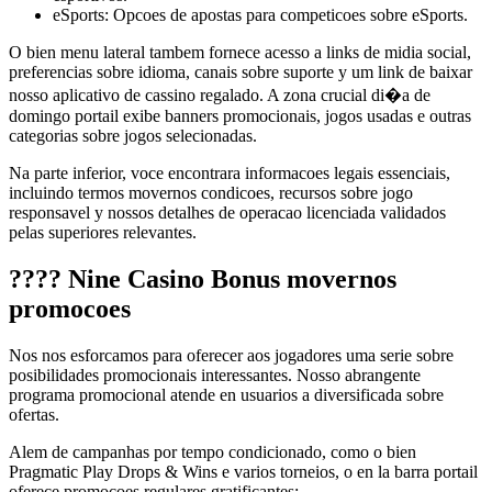
eSports: Opcoes de apostas para competicoes sobre eSports.
O bien menu lateral tambem fornece acesso a links de midia social,
preferencias sobre idioma, canais sobre suporte y um link de baixar
nosso aplicativo de cassino regalado. A zona crucial di�a de
domingo portail exibe banners promocionais, jogos usadas e outras
categorias sobre jogos selecionadas.
Na parte inferior, voce encontrara informacoes legais essenciais,
incluindo termos movernos condicoes, recursos sobre jogo
responsavel y nossos detalhes de operacao licenciada validados
pelas superiores relevantes.
???? Nine Casino Bonus movernos
promocoes
Nos nos esforcamos para oferecer aos jogadores uma serie sobre
posibilidades promocionais interessantes. Nosso abrangente
programa promocional atende en usuarios a diversificada sobre
ofertas.
Alem de campanhas por tempo condicionado, como o bien
Pragmatic Play Drops & Wins e varios torneios, o en la barra portail
oferece promocoes regulares gratificantes: