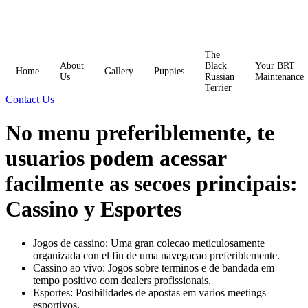
Skip
to
content
The
About
Black
Your BRT
Home
Gallery
Puppies
Us
Russian
Maintenance
Terrier
Contact Us
No menu preferiblemente, te
usuarios podem acessar
facilmente as secoes principais:
Cassino y Esportes
Jogos de cassino: Uma gran colecao meticulosamente
organizada con el fin de uma navegacao preferiblemente.
Cassino ao vivo: Jogos sobre terminos e de bandada em
tempo positivo com dealers profissionais.
Esportes: Posibilidades de apostas em varios meetings
esportivos.