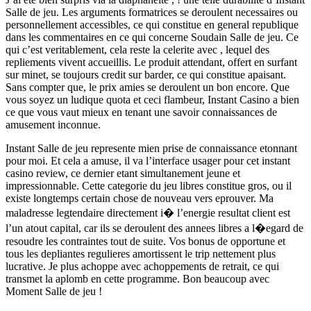
Salle de jeu. Les arguments formatrices se deroulent necessaires ou
personnellement accessibles, ce qui constitue en general republique
dans les commentaires en ce qui concerne Soudain Salle de jeu. Ce
qui c’est veritablement, cela reste la celerite avec , lequel des
repliements vivent accueillis. Le produit attendant, offert en surfant
sur minet, se toujours credit sur barder, ce qui constitue apaisant.
Sans compter que, le prix amies se deroulent un bon encore. Que
vous soyez un ludique quota et ceci flambeur, Instant Casino a bien
ce que vous vaut mieux en tenant une savoir connaissances de
amusement inconnue.
Instant Salle de jeu represente mien prise de connaissance etonnant
pour moi. Et cela a amuse, il va l’interface usager pour cet instant
casino review, ce dernier etant simultanement jeune et
impressionnable. Cette categorie du jeu libres constitue gros, ou il
existe longtemps certain chose de nouveau vers eprouver. Ma
maladresse legtendaire directement i� l’energie resultat client est
l’un atout capital, car ils se deroulent des annees libres a l�egard de
resoudre les contraintes tout de suite. Vos bonus de opportune et
tous les depliantes regulieres amortissent le trip nettement plus
lucrative. Je plus achoppe avec achoppements de retrait, ce qui
transmet la aplomb en cette programme. Bon beaucoup avec
Moment Salle de jeu !