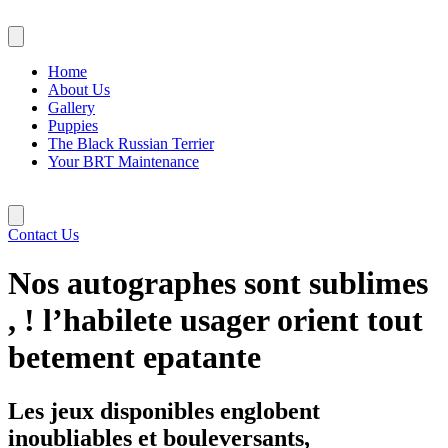
Skip
to
content
Home
About Us
Gallery
Puppies
The Black Russian Terrier
Your BRT Maintenance
Contact Us
Nos autographes sont sublimes
, ! l’habilete usager orient tout
betement epatante
Les jeux disponibles englobent
inoubliables et bouleversants,