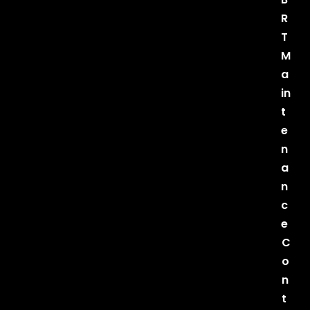
R
T
M
a
in
t
e
n
a
n
c
e
C
o
n
t