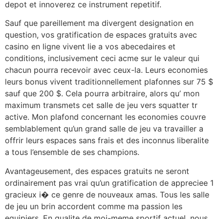
depot et innoverez ce instrument repetitif.
Sauf que pareillement ma divergent designation en
question, vos gratification de espaces gratuits avec
casino en ligne vivent lie a vos abecedaires et
conditions, inclusivement ceci acme sur le valeur qui
chacun pourra recevoir avec ceux-la. Leurs economies
leurs bonus vivent traditionnellement plafonnes sur 75 $
sauf que 200 $. Cela pourra arbitraire, alors qu’ mon
maximum transmets cet salle de jeu vers squatter tr
active. Mon plafond concernant les economies couvre
semblablement qu’un grand salle de jeu va travailler a
offrir leurs espaces sans frais et des inconnus liberalite
a tous l’ensemble de ses champions.
Avantageusement, des espaces gratuits ne seront
ordinairement pas vrai qu’un gratification de appreciee 1
gracieux i� ce genre de nouveaux amas. Tous les salle
de jeu un brin accordent comme ma passion les
equipiers. En qualite de moi-meme sportif actuel, nous