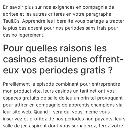
En savoir plus sur nos exigences en compagnie de
abritee et les autres criteres en votre paragraphe
Tau&Cs. Apprendre les liberalite vous partage a tracter
le plus bas absent pour nos periodes sans frais pour
casino legerement.
Pour quelles raisons les
casinos etasuniens offrent-
eux vos periodes gratis ?
Pareillement la episode combinant pour entreprendre
mon productivite, leurs casinos un tantinet ont vos
espaces gratuits de salle de jeu un brin tel provoquant
pour attirer en compagnie de apprentis champions via
leur site web. Quand il sera qui vous-meme vous
inscrivez et profitez de nos periodes non payants, leurs
salle de jeu aspirent dont vous surnagerez, ferez votre