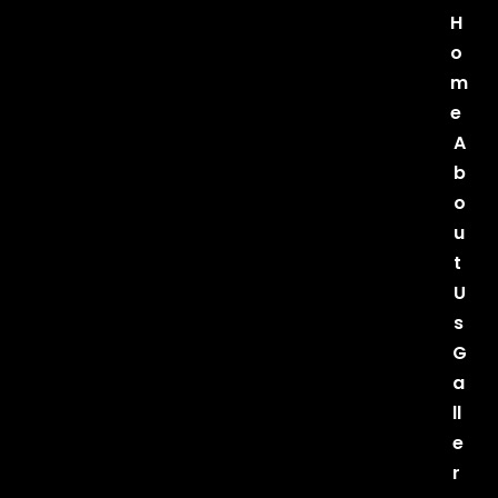
H
o
m
e
A
b
o
u
t
U
s
G
a
ll
e
r