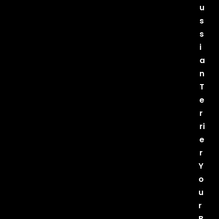
u
s
s
i
a
n
T
e
r
ri
e
r
Y
o
u
r
B