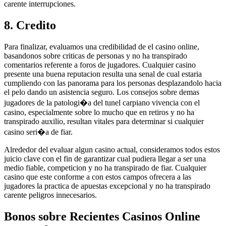
carente interrupciones.
8. Credito
Para finalizar, evaluamos una credibilidad de el casino online,
basandonos sobre criticas de personas y no ha transpirado
comentarios referente a foros de jugadores. Cualquier casino
presente una buena reputacion resulta una senal de cual estaria
cumpliendo con las panorama para los personas desplazandolo hacia
el pelo dando un asistencia seguro. Los consejos sobre demas
jugadores de la patologi�a del tunel carpiano vivencia con el
casino, especialmente sobre lo mucho que en retiros y no ha
transpirado auxilio, resultan vitales para determinar si cualquier
casino seri�a de fiar.
Alrededor del evaluar algun casino actual, consideramos todos estos
juicio clave con el fin de garantizar cual pudiera llegar a ser una
medio fiable, competicion y no ha transpirado de fiar. Cualquier
casino que este conforme a con estos campos ofrecera a las
jugadores la practica de apuestas excepcional y no ha transpirado
carente peligros innecesarios.
Bonos sobre Recientes Casinos Online