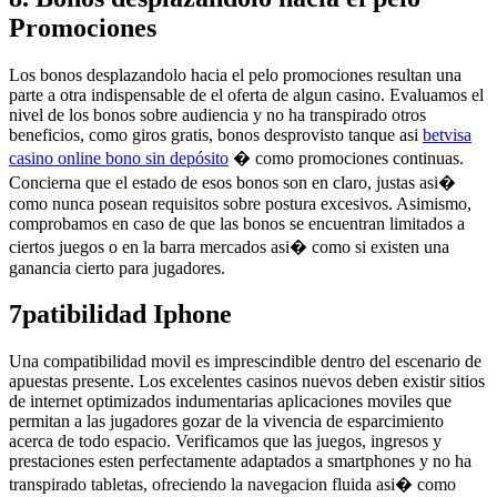
Promociones
Los bonos desplazandolo hacia el pelo promociones resultan una
parte a otra indispensable de el oferta de algun casino. Evaluamos el
nivel de los bonos sobre audiencia y no ha transpirado otros
beneficios, como giros gratis, bonos desprovisto tanque asi
betvisa
casino online bono sin depósito
� como promociones continuas.
Concierna que el estado de esos bonos son en claro, justas asi�
como nunca posean requisitos sobre postura excesivos. Asimismo,
comprobamos en caso de que las bonos se encuentran limitados a
ciertos juegos o en la barra mercados asi� como si existen una
ganancia cierto para jugadores.
7patibilidad Iphone
Una compatibilidad movil es imprescindible dentro del escenario de
apuestas presente. Los excelentes casinos nuevos deben existir sitios
de internet optimizados indumentarias aplicaciones moviles que
permitan a las jugadores gozar de la vivencia de esparcimiento
acerca de todo espacio. Verificamos que las juegos, ingresos y
prestaciones esten perfectamente adaptados a smartphones y no ha
transpirado tabletas, ofreciendo la navegacion fluida asi� como