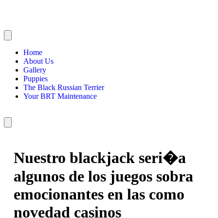
Home
About Us
Gallery
Puppies
The Black Russian Terrier
Your BRT Maintenance
Nuestro blackjack seri�a
algunos de los juegos sobra
emocionantes en las como
novedad casinos