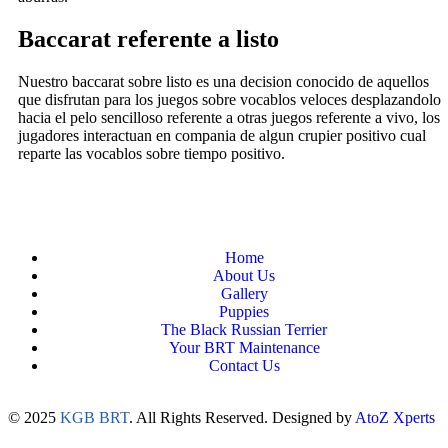
Baccarat referente a listo
Nuestro baccarat sobre listo es una decision conocido de aquellos
que disfrutan para los juegos sobre vocablos veloces desplazandolo
hacia el pelo sencilloso referente a otras juegos referente a vivo, los
jugadores interactuan en compania de algun crupier positivo cual
reparte las vocablos sobre tiempo positivo.
Home
About Us
Gallery
Puppies
The Black Russian Terrier
Your BRT Maintenance
Contact Us
© 2025
KGB BRT
. All Rights Reserved. Designed by
AtoZ Xperts