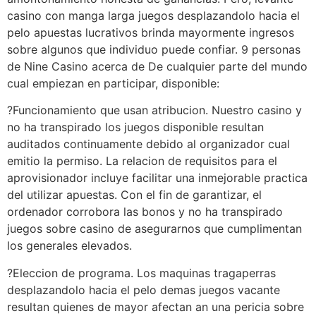
casino con manga larga juegos desplazandolo hacia el
pelo apuestas lucrativos brinda mayormente ingresos
sobre algunos que individuo puede confiar. 9 personas
de Nine Casino acerca de De cualquier parte del mundo
cual empiezan en participar, disponible:
?Funcionamiento que usan atribucion. Nuestro casino y
no ha transpirado los juegos disponible resultan
auditados continuamente debido al organizador cual
emitio la permiso. La relacion de requisitos para el
aprovisionador incluye facilitar una inmejorable practica
del utilizar apuestas. Con el fin de garantizar, el
ordenador corrobora las bonos y no ha transpirado
juegos sobre casino de asegurarnos que cumplimentan
los generales elevados.
?Eleccion de programa. Los maquinas tragaperras
desplazandolo hacia el pelo demas juegos vacante
resultan quienes de mayor afectan an una pericia sobre