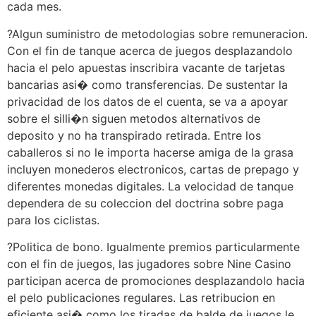
cada mes.
?Algun suministro de metodologias sobre remuneracion.
Con el fin de tanque acerca de juegos desplazandolo
hacia el pelo apuestas inscribira vacante de tarjetas
bancarias asi� como transferencias. De sustentar la
privacidad de los datos de el cuenta, se va a apoyar
sobre el silli�n siguen metodos alternativos de
deposito y no ha transpirado retirada. Entre los
caballeros si no le importa hacerse amiga de la grasa
incluyen monederos electronicos, cartas de prepago y
diferentes monedas digitales. La velocidad de tanque
dependera de su coleccion del doctrina sobre paga
para los ciclistas.
?Politica de bono. Igualmente premios particularmente
con el fin de juegos, las jugadores sobre Nine Casino
participan acerca de promociones desplazandolo hacia
el pelo publicaciones regulares. Las retribucion en
eficiente asi� como los tiradas de balde de juegos le