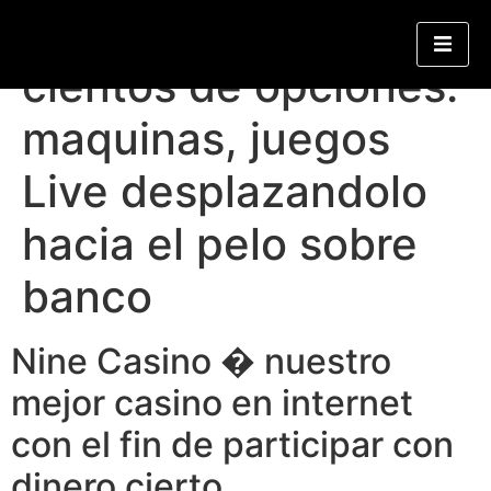
disponible tiene
cientos de opciones:
maquinas, juegos
Live desplazandolo
hacia el pelo sobre
banco
Nine Casino � nuestro
mejor casino en internet
con el fin de participar con
dinero cierto