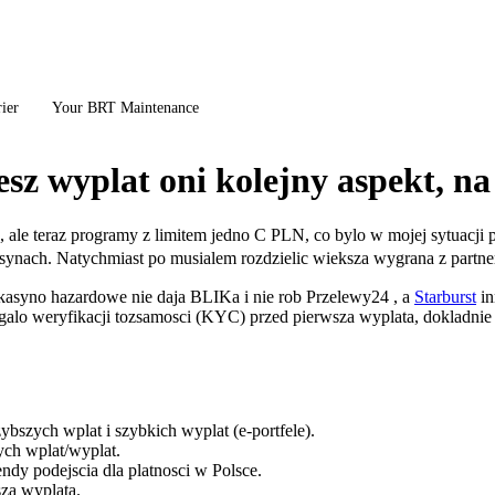
ier
Your BRT Maintenance
sz wyplat oni kolejny aspekt, n
ale teraz programy z limitem jedno C PLN, co bylo w mojej sytuacji 
ynach. Natychmiast po musialem rozdzielic wieksza wygrana z partner
kasyno hazardowe nie daja BLIKa i nie rob Przelewy24 , a
Starburst
in
galo weryfikacji tozsamosci (KYC) przed pierwsza wyplata, dokladnie
bszych wplat i szybkich wyplat (e-portfele).
ch wplat/wyplat.
ndy podejscia dla platnosci w Polsce.
za wyplata.