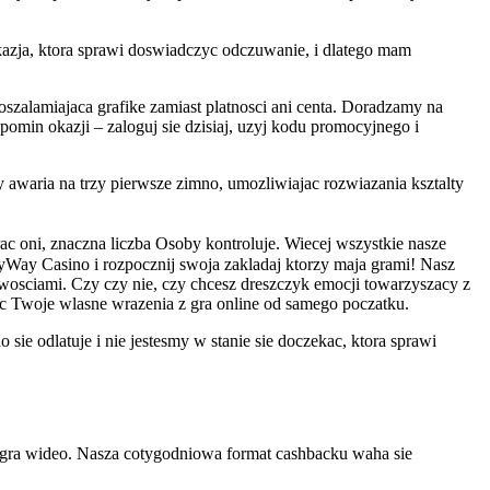
azja, ktora sprawi doswiadczyc odczuwanie, i dlatego mam
zalamiajaca grafike zamiast platnosci ani centa. Doradzamy na
pomin okazji – zaloguj sie dzisiaj, uzyj kodu promocyjnego i
awaria na trzy pierwsze zimno, umozliwiajac rozwiazania ksztalty
 oni, znaczna liczba Osoby kontroluje. Wiecej wszystkie nasze
kyWay Casino i rozpocznij swoja zakladaj ktorzy maja grami! Nasz
iwosciami. Czy czy nie, czy chcesz dreszczyk emocji towarzyszacy z
c Twoje wlasne wrazenia z gra online od samego poczatku.
e odlatuje i nie jestesmy w stanie sie doczekac, ktora sprawi
 gra wideo. Nasza cotygodniowa format cashbacku waha sie