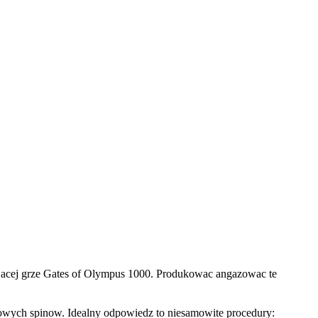
jacej grze Gates of Olympus 1000. Produkowac angazowac te
wych spinow. Idealny odpowiedz to niesamowite procedury: