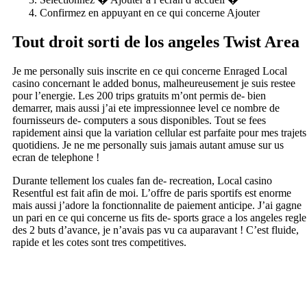
Confirmez en appuyant en ce qui concerne Ajouter
Tout droit sorti de los angeles Twist Area
Je me personally suis inscrite en ce qui concerne Enraged Local
casino concernant le added bonus, malheureusement je suis restee
pour l’energie. Les 200 trips gratuits m’ont permis de- bien
demarrer, mais aussi j’ai ete impressionnee level ce nombre de
fournisseurs de- computers a sous disponibles. Tout se fees
rapidement ainsi que la variation cellular est parfaite pour mes trajets
quotidiens. Je ne me personally suis jamais autant amuse sur us
ecran de telephone !
Durante tellement los cuales fan de- recreation, Local casino
Resentful est fait afin de moi. L’offre de paris sportifs est enorme
mais aussi j’adore la fonctionnalite de paiement anticipe. J’ai gagne
un pari en ce qui concerne us fits de- sports grace a los angeles regle
des 2 buts d’avance, je n’avais pas vu ca auparavant ! C’est fluide,
rapide et les cotes sont tres competitives.