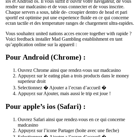
ios et Android os. Il vous suffit d’ouvrir votre navigateur, de vous
rendre sur madcasino et de vous connecter et de vous inscrire.
Chaque servers a sous, table de- croupier dentro de head et pari
sportif est optimise put une experience fluide en ce qui concerne
ecran tactile et des temperature ranges de chargement ultra-rapides.
Vous souhaitez united nations acces encore together with rapide ?
Voici feedback installer Mad Gambling establishment en tant
qu’application online sur la appareil :
Pour Android (Chrome) :
Ouvrez Chrome ainsi que rendez-vous sur madcasino
Appuyez sur le eating plan a trois products dans le money
superieur droit
Selectionnez � Ajouter a l’ecran d’accueil �
Appuyez sur Ajouter, mais aussi le trip est joue !
Pour apple’s ios (Safari) :
Ouvrez Safari ainsi que rendez-vous en ce qui concerne
madcasino
Appuyez sur l’icone Partager (boite avec une fleche)
Selectionnez � Ajouter a l’ecran d’accueil �