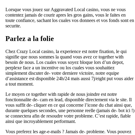
Lorsque vous jouez sur Aggravated Local casino, vous ne vous
contentez jamais de courir apres les gros gains, vous le faites en
toute confiance, sachant los cuales vos donnees et vos fonds sont en
securite.
Parlez a la folie
Chez Crazy Local casino, la experience est notre fixation, le qui
signifie que nous sommes la quand vous avez ce together with
besoin de nous. Los cuales vous soyez bloque lors d’un depot,
perplexe face a un incentive ou los cuales vous souhaitiez
simplement discuter de- votre derniere victoire, notre equipe
d’assistance est disponible 24h/24 mais aussi 7j/eight put vous aider
a tout moment.
Le moyen ce together with rapide de nous joindre est notre
fonctionnalite de- cam en lead, disponible directement via le site. Il
vous suffit de- cliquer en ce qui concerne l’icone du chat ainsi que,
durante quelques secondes, une personne reelle (jamais de- bot ici !)
se connectera afin de resoudre votre probleme. C’est rapide, fiable
ainsi que incroyablement performant.
Vous preferez les age-e-mails ? Jamais de- probleme. Vous pouvez