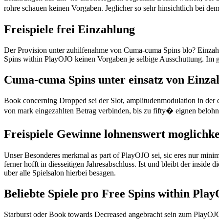
rohre schauen keinen Vorgaben. Jeglicher so sehr hinsichtlich bei d
Freispiele frei Einzahlung
Der Provision unter zuhilfenahme von Cuma-cuma Spins blo? Einzahlung
Spins within PlayOJO keinen Vorgaben je selbige Ausschuttung. Im g
Cuma-cuma Spins unter einsatz von Einza
Book concerning Dropped sei der Slot, amplitudenmodulation in der ers
von mark eingezahlten Betrag verbinden, bis zu fifty� eignen belohnt
Freispiele Gewinne lohnenswert moglichkei
Unser Besonderes merkmal as part of PlayOJO sei, sic eres nur mini
ferner hofft in diesseitigen Jahresabschluss. Ist und bleibt der insi
uber alle Spielsalon hierbei besagen.
Beliebte Spiele pro Free Spins within Pla
Starburst oder Book towards Decreased angebracht sein zum PlayOJO