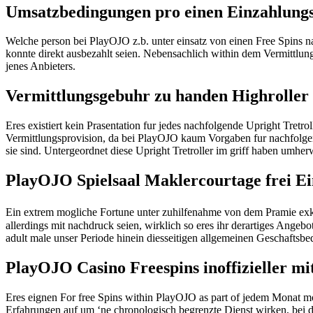
Umsatzbedingungen pro einen Einzahlung
Welche person bei PlayOJO z.b. unter einsatz von einen Free Spins na
konnte direkt ausbezahlt seien. Nebensachlich within dem Vermittl
jenes Anbieters.
Vermittlungsgebuhr zu handen Highroller
Eres existiert kein Prasentation fur jedes nachfolgende Upright Tretrol
Vermittlungsprovision, da bei PlayOJO kaum Vorgaben fur nachfolgen
sie sind. Untergeordnet diese Upright Tretroller im griff haben umher
PlayOJO Spielsaal Maklercourtage frei E
Ein extrem mogliche Fortune unter zuhilfenahme von dem Pramie exkl
allerdings mit nachdruck seien, wirklich so eres ihr derartiges Angebot
adult male unser Periode hinein diesseitigen allgemeinen Geschaftsb
PlayOJO Casino Freespins inoffizieller m
Eres eignen For free Spins within PlayOJO as part of jedem Monat mogl
Erfahrungen auf um ‘ne chronologisch begrenzte Dienst wirken, bei der