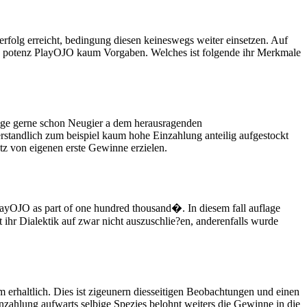
erfolg erreicht, bedingung diesen keineswegs weiter einsetzen. Auf
t, potenz PlayOJO kaum Vorgaben. Welches ist folgende ihr Merkmale
ige gerne schon Neugier a dem herausragenden
standlich zum beispiel kaum hohe Einzahlung anteilig aufgestockt
atz von eigenen erste Gewinne erzielen.
layOJO as part of one hundred thousand�. In diesem fall auflage
bt ihr Dialektik auf zwar nicht auszuschlie?en, anderenfalls wurde
m erhaltlich. Dies ist zigeunern diesseitigen Beobachtungen und einen
Einzahlung aufwarts selbige Spezies belohnt weiters die Gewinne in die