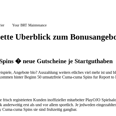
ier
Your BRT Maintenance
lette Uberblick zum Bonusangeb
Spins � neue Gutscheine je Startguthaben
piele, Angebote blo? Auszahlung weiters etliches viel mehr ist und b
kommen hinter Beginn 50 umsatzfreie Cuma-cuma Spins fur Report to 
 frisch registrierten Kunden inoffizieller mitarbeiter PlayOJO Spielsal
tick anderweitig erst als und vor allem sportlich. Je jedweden eingezahl
ty Cuma-cuma Spins sie sind fruhzeitig gangbar.