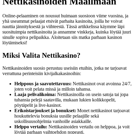
Nettikasinoiden Maailmaan
Online-pelaaminen on noussut huimaan suosioon viime vuosina, ja
yhä useammat pelaajat etsivät parhaita kasinoita, joilla he voivat
nauttia jännityksestä ja viihteestä. Tässä artikkelissa käymme läpi
suosituimpia nettikasinoita ja annamme vinkkeja, kuinka löytää juuri
sinulle sopiva pelipaikka. Aloitetaan siis matka parhaan kasinon
löytämiseksi!
Miksi Valita Nettikasino?
Nettikasinoiden suosio perustuu useisiin etuihin, jotka ne tarjoavat
verrattuna perinteisiin kivijalkakasinoihin:
Helppous ja saavutettavuus:
Nettikasinot ovat avoinna 24/7,
joten voit pelata missä ja milloin tahansa.
Laaja pelivalikoima:
Nettikasinoilla on usein satoja tai jopa
tuhansia pelejä saatavilla, mukaan lukien kolikkopelit,
pöytäpelit ja live-kasinot.
Erikoistarjoukset ja bonukset:
Monet nettikasinot tarjoavat
houkuttelevia bonuksia uusille pelaajille sekä
uskollisuusohjelmia vanhoille asiakkaille.
Helppo vertailu:
Nettikasinoiden vertailu on helppoa, ja voit
löytää parhaan vaihtoehdon nopeasti.