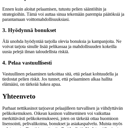
Ennen kuin aloitat pelaamisen, tutustu pelien sääntöihin ja
strategioihin. Tämä voi auttaa sinua tekemään parempia päätöksiä ja
parantamaan voittomahdollisuuksiasi.
3. Hyödynnä bonukset
Älä unohda hyödyntää tarjolla olevia bonuksia ja kampanjoita. Ne
voivat tarjota sinulle lisää pelikassaa ja mahdollisuuden kokeilla
uusia pelejä ilman taloudellista riskiä.
4. Pelaa vastuullisesti
Vastuullinen pelaaminen tarkoittaa sitä, että pelaat kohtuudella ja
tiedostat pelien riskit. Jos tunnet, että pelaaminen alkaa hallita
elämääsi, on tärkeää hakea apua.
Yhteenveto
Parhaat nettikasinot tarjoavat pelaajilleen turvallisen ja viihdyttävän
pelikokemuksen. Oikean kasinon valitseminen voi vaikuttaa
merkittävästi pelikokemukseesi, joten on tärkeää ottaa huomioon
lisensointi, pelivalikoima, bonukset ja asiakaspalvelu. Muista myös