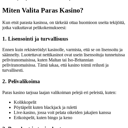
Miten Valita Paras Kasino?
Kun etsit parasta kasinoa, on tärkeää ottaa huomioon useita tekijöitä,
jotka vaikuttavat pelikokemukseesi:
1. Lisensointi ja turvallisuus
Ennen kuin rekisteröidyt kasinolle, varmista, että se on lisensoitu ja
säännelty. Luotettavat nettikasinot ovat usein lisensoituja tunnetuissa
peliviranomaisissa, kuten Maltan tai Iso-Britannian
peliviranomaisissa. Tämä takaa, että kasino toimii reilusti ja
turvallisesti.
2. Pelivalikoima
Paras kasino tarjoaa laajan valikoiman pelejä eri peleistä, kuten:
Kolikkopelit
Pöytäpelit kuten blackjack ja ruletti
Live-kasino, jossa voit pelata oikeiden jakajien kanssa
Erikoispelit, kuten bingo ja keno