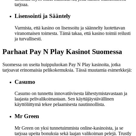
tarjoaa.
Lisensointi ja Sääntely
Varmista, että kasino on lisensoitu ja säännelty luotettavan
viranomaisen toimesta. Tämä takaa, että kasino toimii reilusti
ja turvallisesti.
Parhaat Pay N Play Kasinot Suomessa
Suomessa on useita huippuluokan Pay N Play kasinoita, jotka
tarjoavat erinomaisia pelikokemuksia. Tässä muutamia esimerkkejä:
Casumo
Casumo on tunnettu innovatiivisesta lähestymistavastaan ja
laajasta pelivalikoimastaan. Sen käyttäjäystävällinen
käyttöliittymä tekee pelaamisesta nautinnollista.
Mr Green
Mr Green on yksi tunnetuimmista online-kasinoista, ja se
tarjoaa upeita bonuksia sekä laajan valikoiman pelejä. Trustly