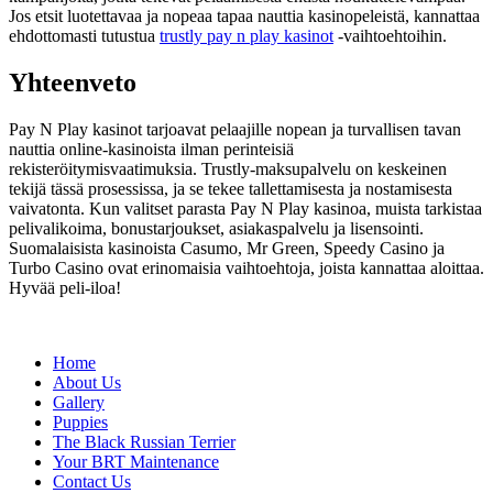
Jos etsit luotettavaa ja nopeaa tapaa nauttia kasinopeleistä, kannattaa
ehdottomasti tutustua
trustly pay n play kasinot
-vaihtoehtoihin.
Yhteenveto
Pay N Play kasinot tarjoavat pelaajille nopean ja turvallisen tavan
nauttia online-kasinoista ilman perinteisiä
rekisteröitymisvaatimuksia. Trustly-maksupalvelu on keskeinen
tekijä tässä prosessissa, ja se tekee tallettamisesta ja nostamisesta
vaivatonta. Kun valitset parasta Pay N Play kasinoa, muista tarkistaa
pelivalikoima, bonustarjoukset, asiakaspalvelu ja lisensointi.
Suomalaisista kasinoista Casumo, Mr Green, Speedy Casino ja
Turbo Casino ovat erinomaisia vaihtoehtoja, joista kannattaa aloittaa.
Hyvää peli-iloa!
Home
About Us
Gallery
Puppies
The Black Russian Terrier
Your BRT Maintenance
Contact Us