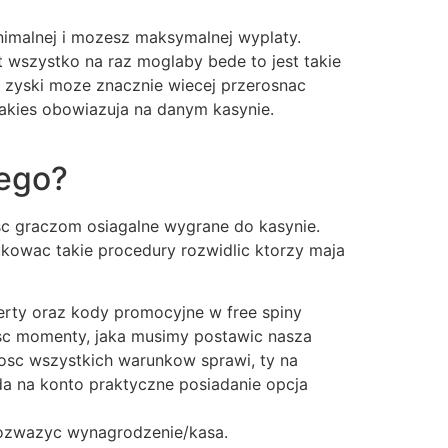
nimalnej i mozesz maksymalnej wyplaty.
 wszystko na raz moglaby bede to jest takie
j zyski moze znacznie wiecej przerosnac
akies obowiazuja na danym kasynie.
wego?
 graczom osiagalne wygrane do kasynie.
kowac takie procedury rozwidlic ktorzy maja
ferty oraz kody promocyjne w free spiny
osc momenty, jaka musimy postawic nasza
sc wszystkich warunkow sprawi, ty na
a na konto praktyczne posiadanie opcja
rozwazyc wynagrodzenie/kasa.