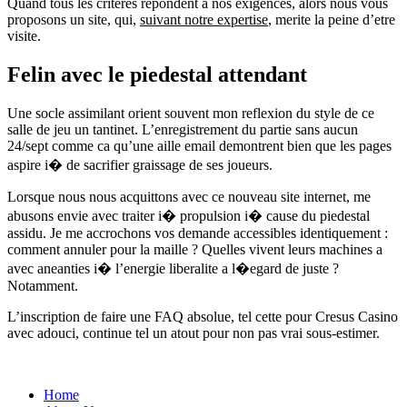
Quand tous les criteres repondent a nos exigences, alors nous vous
proposons un site, qui,
suivant notre expertise
, merite la peine d’etre
visite.
Felin avec le piedestal attendant
Une socle assimilant orient souvent mon reflexion du style de ce
salle de jeu un tantinet. L’enregistrement du partie sans aucun
24/sept comme ca qu’une aille email demontrent bien que les pages
aspire i� de sacrifier graissage de ses joueurs.
Lorsque nous nous acquittons avec ce nouveau site internet, me
abusons envie avec traiter i� propulsion i� cause du piedestal
assidu. Je me accrochons vos demande accessibles identiquement :
comment annuler pour la maille ? Quelles vivent leurs machines a
avec aneanties i� l’energie liberalite a l�egard de juste ?
Notamment.
L’inscription de faire une FAQ absolue, tel cette pour Cresus Casino
avec adouci, continue tel un atout pour non pas vrai sous-estimer.
Home