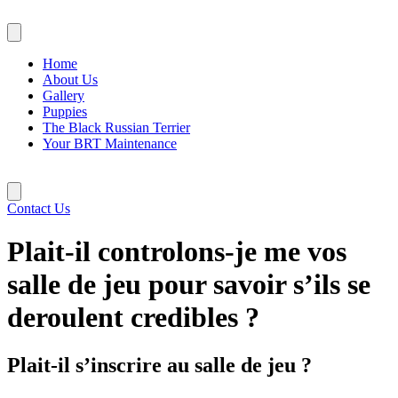
Skip
to
content
Home
About Us
Gallery
Puppies
The Black Russian Terrier
Your BRT Maintenance
Contact Us
Plait-il controlons-je me vos
salle de jeu pour savoir s’ils se
deroulent credibles ?
Plait-il s’inscrire au salle de jeu ?