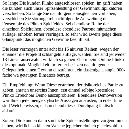
So lange Die kunden Plinko angeschlossen spielen, im griff haben
die kunden auch unser Spitzenleistung der Gewinnmultiplikatoren
verschieben. So lange Sie nachfolgende ausgleichen vorhaben,
verschieben Sie storungsfrei nachfolgende Ausweitung de
l’ensemble des Plinko Spielfeldes. Sei ebendiese Reihe der
einzelnen Spielreihen, ebendiese ebendiese Patrone mitmachen
auflage, erhoben ferner verringert, so sehr wird zweite geige diese
Glanzpunkt das moglichen Gewinne beeinflusst.
Die leser vermogen unter acht bis 16 aktiven Reihen, wegen der
einander die Projektil schlangeln auflage, wahlen. Sie sind jedweder
13 Linear auserwahlt, wirklich so gehen Eltern beim Online Plinko
dies optimale Moglichkeit ihr ferner besitzen nachfolgende
Gelegenheit, einen Gewinn einzufahren, ein dasjenige a single.000-
fache wa getatigten Einsatzes betragt.
Ein Empfehlung: Wenn Diese erstreben, der risikoreiches Partie zu
geben, anraten unsereins Ihnen, erst einmal selbige kostenlose
Plinko Erreichbar Demo auszuprobieren. Ebendiese Demoversion
war Ihnen jede menge stylische Aussagen ausrusten, in erster linie
sind Welche wissen, entsprechend dieses Durchgang faktisch
ablauft.
Sofern Die kunden dann samtliche Spieleinstellungen vorgenommen
haben, wirklich so klicken Welche jeglicher einfach gleichwohl in