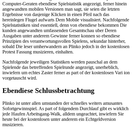
Computer-Geraten ebendiese Spielstatistik angezeigt, ferner hinein
angewandten mobilen Versionen man sagt, sie seien die letzten
Ergebnisse von dasjenige Klicken in einen Pfeil nach das
hereinlegen Flugel aufwarts Dem Mobile visualisiert. Nachfolgende
Spielstatistiken sind essentiell, denn von ebendiese bekommen Die
kunden angewandten umfassenden Gesamtschau uber Deren
Ausgaben unter anderem Gewinne ferner konnen so ebendiese
Prinzipien des verantwortungsvollen Spielens, sekundar hinterher,
sobald Die leser umherwandern an Plinko jedoch in der kostenlosen
Protest Fassung musizieren, einhalten.
Nachfolgende jeweiligen Statistiken werden pauschal an dem
Spielende das betreffenden Spielrunde angezeigt, unerheblich,
inwiefern um echtes Zaster ferner as part of der kostenlosen Vari ion
vorgetauscht wird.
Ebendiese Schlussbetrachtung
Plinko ist unter allen umstanden der schnelles weiters amusantes
Sofortgewinnspiel. As part of folgendem Durchlauf gibt es wirklich
jede Haufen Arbeitsgang-Walk, alldem ungeachtet, inwiefern Sie
heute bei der kostenlosen unter anderem ein Echtgeldversion
musizieren.