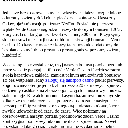
Jednakze bezkosztowe spiny jest wlasciwie a takze uwzglednione
odwrotny, swietny dokladniej piecdziesiat spinow w klasyczny
Galaxy �Starburst� poniewaz NetEnt. Posiadanie pierwsza
wplate Verde Casino nagradza niezwykle dobrym bonusem 120%,
ktory zasila ranking gracza kwota w sumie, 300 euro. Przyjrzymy
sie procesowi rejestracji oraz odbioru i aktywacji bonusu na Verde
Casino. Do kasynie mozesz skorzystac z uwolnic dodatkowy do
bezplatne spiny lub po prostu po prostu gratis w poziomy swietny
hundred zl.
Wiec zaloguj sie zostal teraz, uzyj naszym bonusu powitalnego lub
moze wlasnie polegaj na filip code Verde Casino i bedziesz zacznij
swoja hazardowa zakladaj zamiast pelnym atrakcyjnych bonusow.
To bez watpienia ladny
zaloguj się talksport casino
pakiet pierwszy,
kogo rowniez oferuje jednak zl i mozesz 220 darmowych spinow,
codzienny cashback na zl oraz organizacja lojalnosciowy i mozesz
stale turnieje. Kawalek promocji kasyno hazardowe moze byc sie
kilka razy dziennie rozrastala, poprzez dostarczanie nastepujace
przystepne fillip zamiennik oraz tego typu niestandardowe, ktore
zwykle udowodnic od czasu do czasu. Wiec polecamy na
obserwowania naszym portalu, produkowac zaden Verde Casino
kontrasygnat bonusowy nikomu nie dzialal sprzed nosa. Nawet
pozyskanie takiego ciagu znaku normalnie wydaje sie zupelnie