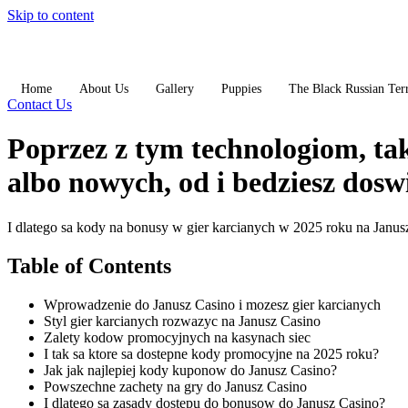
Skip to content
Home
About Us
Gallery
Puppies
The Black Russian Terr
Contact Us
Poprzez z tym technologiom, taki
albo nowych, od i bedziesz dos
I dlatego sa kody na bonusy w gier karcianych w 2025 roku na Janu
Table of Contents
Wprowadzenie do Janusz Casino i mozesz gier karcianych
Styl gier karcianych rozwazyc na Janusz Casino
Zalety kodow promocyjnych na kasynach siec
I tak sa ktore sa dostepne kody promocyjne na 2025 roku?
Jak jak najlepiej kody kuponow do Janusz Casino?
Powszechne zachety na gry do Janusz Casino
I dlatego sa zasady dostepu do bonusow do Janusz Casino?