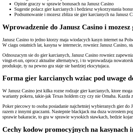
Opinie graczy w sprawie bonusach na Janusz Casino
Sugestie polacz gier karcianych i bedziesz wykorzystania bon
Podsumowanie i mozesz zbliza sie gier karcianych na Janusz C
Wprowadzenie do Janusz Casino i mozesz 
Janusz Casino to jedno ktorzy maja wiodacych kasyn internet na Pols
W ciagu ostatnich lat, kasyna w internecie, rowniez Janusz Casino, 
Odnoszacym sie do gier karcianych, Janusz Casino rowniez zapewnia 
vingt-et-un, oprocz aktualne alternatywy, i to wprowadzaja nowators
produkuje, ty na pewno gra staje sie bardziej ekscytujaca.
Forma gier karcianych wziac pod uwage d
W Janusz Casino jest kilka rozne rodzaje gier karcianych, ktore mog
warianty pokera, takie-jak Texas holdem czy czy nie Omaha. Kazda z 
Poker piecowy to osoba posiadanie najchetniej wybieranych gier do 
razem z innymi graczami. Nastepnie blackjack ma duza wzrostem pop
sprawie bakaracie, to gra w sprawie wysokich stawkach, bedzie koj
Cechy kodow promocyjnych na kasynach i