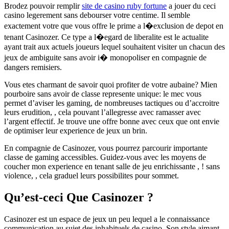
Brodez pouvoir remplir
site de casino ruby fortune
a jouer du ceci
casino legerement sans debourser votre centime. Il semble
exactement votre que vous offre le prime a l�exclusion de depot en
tenant Casinozer. Ce type a l�egard de liberalite est le actualite
ayant trait aux actuels joueurs lequel souhaitent visiter un chacun des
jeux de ambiguite sans avoir i� monopoliser en compagnie de
dangers remisiers.
Vous etes charmant de savoir quoi profiter de votre aubaine? Mien
pourboire sans avoir de classe represente unique: le mec vous
permet d’aviser les gaming, de nombreuses tactiques ou d’accroitre
leurs erudition, , cela pouvant l’allegresse avec ramasser avec
l’argent effectif. Je trouve une offre bonne avec ceux que ont envie
de optimiser leur experience de jeux un brin.
En compagnie de Casinozer, vous pourrez parcourir importante
classe de gaming accessibles. Guidez-vous avec les moyens de
coucher mon experience en tenant salle de jeu enrichissante , ! sans
violence, , cela graduel leurs possibilites pour sommet.
Qu’est-ceci Que Casinozer ?
Casinozer est un espace de jeux un peu lequel a le connaissance
communication au sujet des inhabituels de casino. Son style aimant