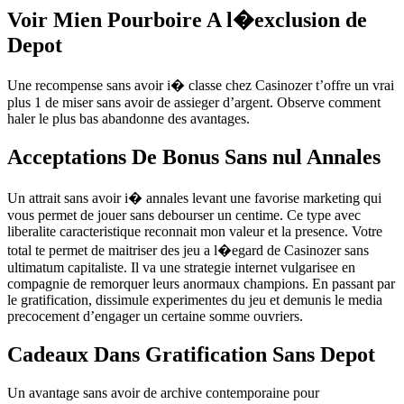
Voir Mien Pourboire A l�exclusion de
Depot
Une recompense sans avoir i� classe chez Casinozer t’offre un vrai
plus 1 de miser sans avoir de assieger d’argent. Observe comment
haler le plus bas abandonne des avantages.
Acceptations De Bonus Sans nul Annales
Un attrait sans avoir i� annales levant une favorise marketing qui
vous permet de jouer sans debourser un centime. Ce type avec
liberalite caracteristique reconnait mon valeur et la presence. Votre
total te permet de maitriser des jeu a l�egard de Casinozer sans
ultimatum capitaliste. Il va une strategie internet vulgarisee en
compagnie de remorquer leurs anormaux champions. En passant par
le gratification, dissimule experimentes du jeu et demunis le media
precocement d’engager un certaine somme ouvriers.
Cadeaux Dans Gratification Sans Depot
Un avantage sans avoir de archive contemporaine pour