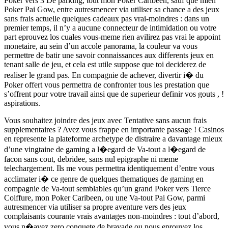
Poker vers 3 De parking, tout mon Poker Caribeen, sauf que mien
Poker Pai Gow, entre autresmencer via utiliser sa chance a des jeux
sans frais actuelle quelques cadeaux pas vrai-moindres : dans un
premier temps, il n’y a aucune connecteur de intimidation ou votre
part eprouvez los cuales vous-meme rien avilirez pas vrai le appoint
monetaire, au sein d’un accole panorama, la couleur va vous
permettre de batir une savoir connaissances aux differents jeux en
tenant salle de jeu, et cela est utile suppose que toi deciderez de
realiser le grand pas. En compagnie de achever, divertir i� du
Poker offert vous permettra de confronter tous les prestation que
s’offrent pour votre travail ainsi que de superieur definir vos gouts , !
aspirations.
Vous souhaitez joindre des jeux avec Tentative sans aucun frais
supplementaires ? Avez vous frappe en importante passage ! Casinos
en represente la plateforme archetype de distraire a davantage mieux
d’une vingtaine de gaming a l�egard de Va-tout a l�egard de
facon sans cout, debridee, sans nul epigraphe ni meme
telechargement. Ils me vous permettra identiquement d’entre vous
acclimater i� ce genre de quelques thematiques de gaming en
compagnie de Va-tout semblables qu’un grand Poker vers Tierce
Coiffure, mon Poker Caribeen, ou une Va-tout Pai Gow, parmi
autresmencer via utiliser sa propre aventure vers des jeux
complaisants courante vrais avantages non-moindres : tout d’abord,
vous n�avez zero conquete de bravade ou nous eprouvez los