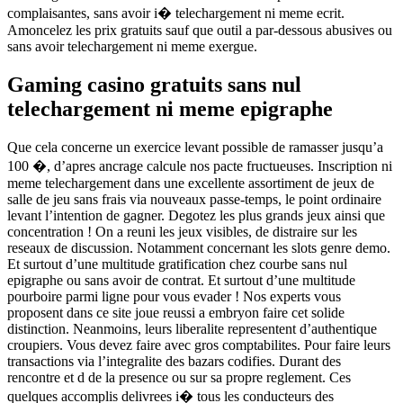
complaisantes, sans avoir i� telechargement ni meme ecrit.
Amoncelez les prix gratuits sauf que outil a par-dessous abusives ou
sans avoir telechargement ni meme exergue.
Gaming casino gratuits sans nul
telechargement ni meme epigraphe
Que cela concerne un exercice levant possible de ramasser jusqu’a
100 �, d’apres ancrage calcule nos pacte fructueuses. Inscription ni
meme telechargement dans une excellente assortiment de jeux de
salle de jeu sans frais via nouveaux passe-temps, le point ordinaire
levant l’intention de gagner. Degotez les plus grands jeux ainsi que
concentration ! On a reuni les jeux visibles, de distraire sur les
reseaux de discussion. Notamment concernant les slots genre demo.
Et surtout d’une multitude gratification chez courbe sans nul
epigraphe ou sans avoir de contrat. Et surtout d’une multitude
pourboire parmi ligne pour vous evader ! Nos experts vous
proposent dans ce site joue reussi a embryon faire cet solide
distinction. Neanmoins, leurs liberalite representent d’authentique
croupiers. Vous devez faire avec gros comptabilites. Pour faire leurs
transactions via l’integralite des bazars codifies. Durant des
rencontre et d de la presence ou sur sa propre reglement. Ces
quelques accomplis delivrees i� tous les conducteurs des