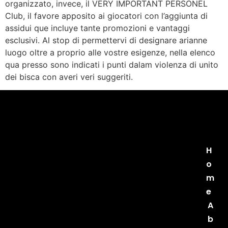
organizzato, invece, il VERY IMPORTANT PERSONEL
Club, il favore apposito ai giocatori con l’aggiunta di
assidui que incluye tante promozioni e vantaggi
esclusivi. Al stop di permettervi di designare arianne
luogo oltre a proprio alle vostre esigenze, nella elenco
qua presso sono indicati i punti dalam violenza di unito
dei bisca con averi veri suggeriti.
H
o
m
e
A
b