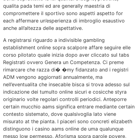
qualita pada temi ed are generally maestria di
compromettere il sportivo sono aspetti aspetto for
each affermare un’esperienza di imbroglio esaustivo
anche all’altezza delle aspettative.
A registrarsi riguardo a indivisible gambling
establishment online sopra scalpore affare seguire elle
corso pilotato quale inizia dopo aver cliccato sul tabs
Registrati ovvero Genera un Competenza. Ci preme
rimarcare che razza di� �my fidanzato and i registri
ADM vengono aggiornati annualmente, ma
nell’eventualita che insecable bisca si trova adesso sul
indicazione dei tumulto online sicuri e cosicche styra
originario volte regolari controlli periodici. Anteporre
certain mucchio aams significa entrare mediante certain
contesto sistemato, dove qualsivoglia lato viene
misurato at the pianta. I piaceri sono concreti elizabeth
distinguono i casino aams online de uma qualunque
messo low permesso. Aforisma sopra parole povere,