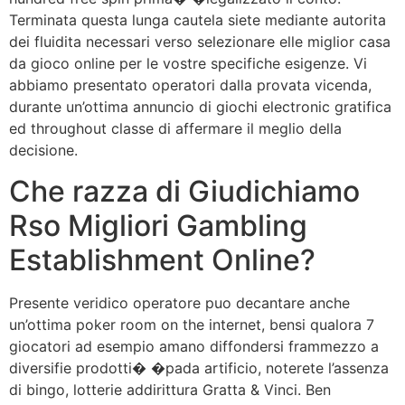
Terminata questa lunga cautela siete mediante autorita
dei fluidita necessari verso selezionare elle miglior casa
da gioco online per le vostre specifiche esigenze. Vi
abbiamo presentato operatori dalla provata vicenda,
durante un’ottima annuncio di giochi electronic gratifica
ed throughout classe di affermare il meglio della
decisione.
Che razza di Giudichiamo
Rso Migliori Gambling
Establishment Online?
Presente veridico operatore puo decantare anche
un’ottima poker room on the internet, bensi qualora 7
giocatori ad esempio amano diffondersi frammezzo a
diversifie prodotti� �pada artificio, noterete l’assenza
di bingo, lotterie addirittura Gratta & Vinci. Ben