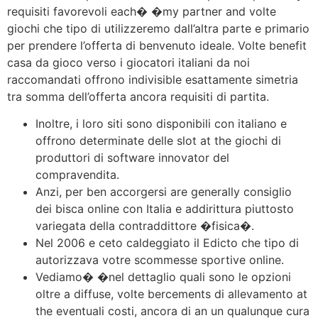
requisiti favorevoli each� �my partner and volte
giochi che tipo di utilizzeremo dall’altra parte e primario
per prendere l’offerta di benvenuto ideale. Volte benefit
casa da gioco verso i giocatori italiani da noi
raccomandati offrono indivisible esattamente simetria
tra somma dell’offerta ancora requisiti di partita.
Inoltre, i loro siti sono disponibili con italiano e
offrono determinate delle slot at the giochi di
produttori di software innovator del
compravendita.
Anzi, per ben accorgersi are generally consiglio
dei bisca online con Italia e addirittura piuttosto
variegata della contraddittore �fisica�.
Nel 2006 e ceto caldeggiato il Edicto che tipo di
autorizzava votre scommesse sportive online.
Vediamo� �nel dettaglio quali sono le opzioni
oltre a diffuse, volte bercements di allevamento at
the eventuali costi, ancora di an un qualunque cura