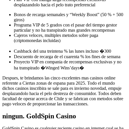
desplazandolo hacia el pelo trato preferencial
Bonos de recarga semanales y “Weekly Boost” (50 % + 500
giros)
Programa VIP de 5 grados con el pasar del tiempo gestor
particular y no ha transpirado mas grandes recompensas
Cajeros veloces, multiples metodos sobre paga
(criptomonedas incluidas)
Cashback del una treintena % las lunes incluso �300
Descuento de recarga de el cuarenta % los fines de semana
Proyecto VIP en compania de recompensas exclusivas y no
ha transpirado �Winged Wins’days�
Despues, te brindamos las cinco excelentes mas casinos online
referente a Ciertas zonas de espana para 2025. Todo el mundo
dichos casinos inscribira se sale para es invierno novedad, empuje
desplazandolo hacia el pelo destreza de consumidor. Todos deben
facultad de operar acerca de Chile y se fabrican con metodos sobre
pago veloces de proporcionar las transacciones.
ningun. GoldSpin Casino
GoldSpin Casino es cualquier reciente casino en internet cual se ha