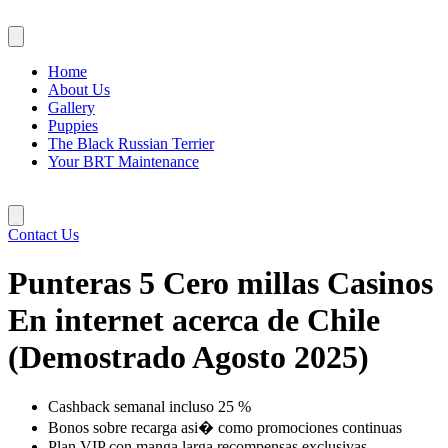
Skip
to
content
Home
About Us
Gallery
Puppies
The Black Russian Terrier
Your BRT Maintenance
Contact Us
Punteras 5 Cero millas Casinos
En internet acerca de Chile
(Demostrado Agosto 2025)
Cashback semanal incluso 25 %
Bonos sobre recarga asi� como promociones continuas
Plan VIP con manga larga recompensas exclusivas