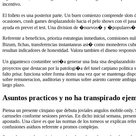
incentivo.
El folleto es una posterior parte. Un buen comienzo comprende slots 
ocasiones, crash games desplazandolo hacia el pelo shows con el pasar
ayuda en prever el test. Una division de �nuevos� y �populares� sue
Referente a beneficios, prioriza estrategias inmediatos, comisiones nu
Bizum, fichas, transferencias instantaneas asi� como monederos cubren
resultan indicadores de honestidad. Valora tambien el diseno responsive
Un gigantesco costumbre seri�a generar una lista sisa desplazandolo ha
proyectos que destacan por la patologi�a del tunel carpiano politica 
falto prisa: funciona sobre forma demo una vez que se mantenga disponi
sobre remuneracion, auditorias y normas sobre asiento carente ambigued
largo plazo.
Asuntos practicos y no ha transpirado ejem
Piensa un presente cirujano que debuta joviales angulos mobile-only. 
carruseles conforme sesiones previas. En dicho inicial semana, prese
apostado. Una clave es que las normas de los torneos se explican refe
confusiones asiduos referente a promos complejas.