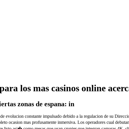
para los mas casinos online acerc
iertas zonas de espana: in
 de evolucion constante impulsado debido a la regulacion de su Direc
eto ocasion mas profusamente inmersiva. Los operadores cual debutan o 
re listo asi� como mesas que usan crupier que integran camaras 4K, cha