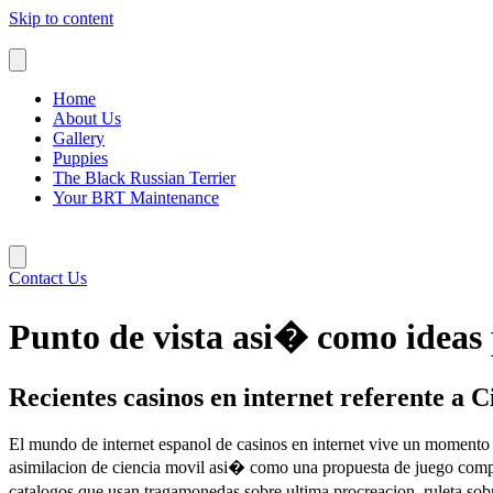
Skip to content
Home
About Us
Gallery
Puppies
The Black Russian Terrier
Your BRT Maintenance
Contact Us
Punto de vista asi� como ideas 
Recientes casinos en internet referente a C
El mundo de internet espanol de casinos en internet vive un momento
asimilacion de ciencia movil asi� como una propuesta de juego compl
catalogos que usan tragamonedas sobre ultima procreacion, ruleta sob