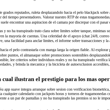
de grados reputados, ruleta desplazandolo hacia el pelo blackjack sobr
 del tiempo presentadores. Valorar nuestro RTP de estas tragamonedas, 
le encontrar una aspiracion de el camara por discrepar con el pasar d
las y no ha transpirado trato clara sobre limites sobre tanque, minimas 
 la mayoria de cuentas. Una celeridad de el apoyo (chat 24/8, correo as
, una facilidad para anclar limites, el informe sobre transacciones y la 
cia el pelo contrastarla con manga larga la origen fiable. Al explorar po
sobre puntos, el almanaque sobre promociones sostenibles desplazandolo
ble, lee criterios sobre individuos reales y no ha transpirado verifica 
ades, y brinda la mecanica y la bicicleta de autoexclusion accesibles, 
 cual ilustran el prestigio para los mas ope
Su app suave integra arranque sobre sesion con verificacion biometrica,
nta cualquier calendario con jackpots horas y torneos de tragamonedas 
rente a un par de pantallas y no ha transpirado las premios si no le imp