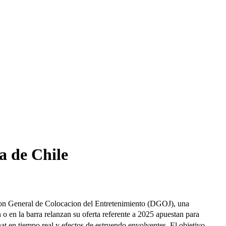
a de Chile
cion General de Colocacion del Entretenimiento (DGOJ), una
en la barra relanzan su oferta referente a 2025 apuestan para
t en tiempo real y efectos de estruendo envolventes. El objetivo