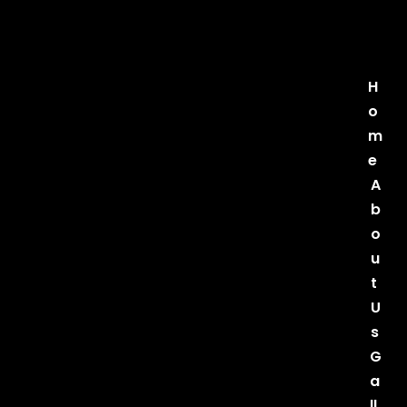
H
o
m
e
A
b
o
u
t
U
s
G
a
ll