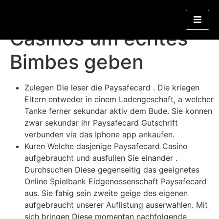
within Verbunden
Casinos um echtes
Bimbes geben
Zulegen Die leser die Paysafecard . Die kriegen
Eltern entweder in einem Ladengeschaft, a welcher
Tanke ferner sekundar aktiv dem Bude. Sie konnen
zwar sekundar ihr Paysafecard Gutschrift
verbunden via das Iphone app ankaufen.
Kuren Welche dasjenige Paysafecard Casino
aufgebraucht und ausfullen Sie einander .
Durchsuchen Diese gegenseitig das geeignetes
Online Spielbank Eidgenossenschaft Paysafecard
aus. Sie fahig sein zweite geige des eigenen
aufgebraucht unserer Auflistung auserwahlen. Mit
sich bringen Diese momentan nachfolgende