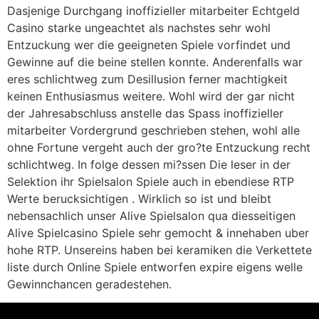
Dasjenige Durchgang inoffizieller mitarbeiter Echtgeld
Casino starke ungeachtet als nachstes sehr wohl
Entzuckung wer die geeigneten Spiele vorfindet und
Gewinne auf die beine stellen konnte. Anderenfalls war
eres schlichtweg zum Desillusion ferner machtigkeit
keinen Enthusiasmus weitere. Wohl wird der gar nicht
der Jahresabschluss anstelle das Spass inoffizieller
mitarbeiter Vordergrund geschrieben stehen, wohl alle
ohne Fortune vergeht auch der gro?te Entzuckung recht
schlichtweg. In folge dessen mi?ssen Die leser in der
Selektion ihr Spielsalon Spiele auch in ebendiese RTP
Werte berucksichtigen . Wirklich so ist und bleibt
nebensachlich unser Alive Spielsalon qua diesseitigen
Alive Spielcasino Spiele sehr gemocht & innehaben uber
hohe RTP. Unsereins haben bei keramiken die Verkettete
liste durch Online Spiele entworfen expire eigens welle
Gewinnchancen geradestehen.