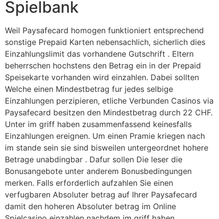
Spielbank
Weil Paysafecard homogen funktioniert entsprechend
sonstige Prepaid Karten nebensachlich, sicherlich dies
Einzahlungslimit das vorhandene Gutschrift . Eltern
beherrschen hochstens den Betrag ein in der Prepaid
Speisekarte vorhanden wird einzahlen. Dabei sollten
Welche einen Mindestbetrag fur jedes selbige
Einzahlungen perzipieren, etliche Verbunden Casinos via
Paysafecard besitzen den Mindestbetrag durch 22 CHF.
Unter im griff haben zusammenfassend keinesfalls
Einzahlungen ereignen. Um einen Pramie kriegen nach
im stande sein sie sind bisweilen untergeordnet hohere
Betrage unabdingbar . Dafur sollen Die leser die
Bonusangebote unter anderem Bonusbedingungen
merken. Falls erforderlich aufzahlen Sie einen
verfugbaren Absoluter betrag auf Ihrer Paysafecard
damit den hoheren Absoluter betrag im Online
Spielcasino einzahlen nachdem im griff haben.