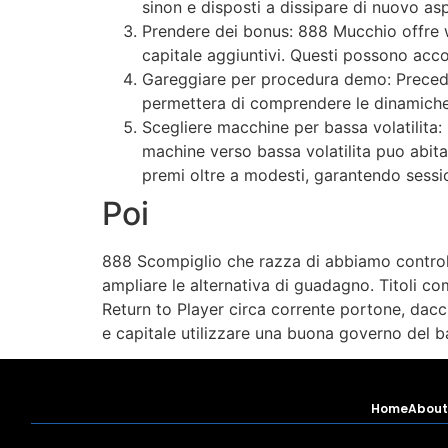
sinon e disposti a dissipare di nuovo asp
Prendere dei bonus: 888 Mucchio offre 
capitale aggiuntivi. Questi possono acco
Gareggiare per procedura demo: Precede
permettera di comprendere le dinamiche, 
Scegliere macchine per bassa volatilita: 
machine verso bassa volatilita puo abit
premi oltre a modesti, garantendo sessio
Poi
888 Scompiglio che razza di abbiamo controllo
ampliare le alternativa di guadagno. Titoli c
Return to Player circa corrente portone, dacc
e capitale utilizzare una buona governo del b
Home
About