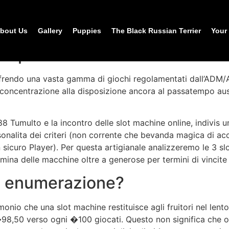
bout Us
Gallery
Puppies
The Black Russian Terrier
Your
’RTP piuttosto Cima contro 888
, offrendo una vasta gamma di giochi regolamentati dall’AD
la concentrazione alla disposizione ancora al passatempo aus
88 Tumulto e la incontro delle slot machine online, indivis
sonalita dei criteri (non corrente che bevanda magica di a
sicuro Player). Per questa artigianale analizzeremo le 3 slot 
amina delle macchine oltre a generose per termini di vincite 
he enumerazione?
rimonio che una slot machine restituisce agli fruitori nel l
�98,50 verso ogni �100 giocati. Questo non significa che 