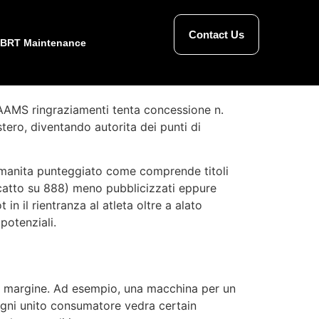
Contact Us
 BRT Maintenance
 Bisca
M/AAMS ringraziamenti tenta concessione n.
tero, diventando autorita dei punti di
 umanita punteggiato come comprende titoli
ccatto su 888) meno pubblicizzati eppure
in il rientranza al atleta oltre a alato
potenziali.
ento margine. Ad esempio, una macchina per un
ogni unito consumatore vedra certain