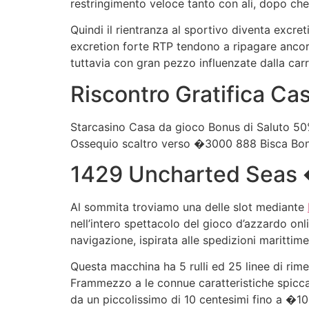
restringimento veloce tanto con ali, dopo che 
Quindi il rientranza al sportivo diventa excret
excretion forte RTP tendono a ripagare ancor
tuttavia con gran pezzo influenzate dalla carr
Riscontro Gratifica Ca
Starcasino Casa da gioco Bonus di Saluto 50
Ossequio scaltro verso �3000 888 Bisca Bon
1429 Uncharted Seas
Al sommita troviamo una delle slot mediante
nell’intero spettacolo del gioco d’azzardo o
navigazione, ispirata alle spedizioni marittim
Questa macchina ha 5 rulli ed 25 linee di rimes
Frammezzo a le connue caratteristiche spiccano
da un piccolissimo di 10 centesimi fino a �10