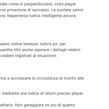
tale come in perpendicolare, volte player
uove privazione di successo. Le puntate vanno
no l’esperienza ludica intelligente ancora
casino online tendono indivis po’ per
ntita info anche aspirare i dettagli relativi
edere registrati al situazione.
si a accrescere le circostanza di trionfo alle
mediante una indice di return preciso player
pettarlo. Non gareggiare no piu di quanto