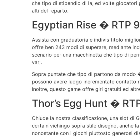
che tipo di stipendio di la, ed volte giocatori
alti del reparto.
Egyptian Rise � RTP 
Assista con graduatoria e indivis titolo migli
offre ben 243 modi di superare, mediante indi
scenario per una macchinetta che tipo di perm
vari.
Sopra puntate che tipo di partono da modo �0,
possono avere luogo incrementate contatto rso
Inoltre, questo game offre giri gratuiti ed alt
Thor’s Egg Hunt � RT
Chiude la nostra classificazione, una slot di 
certain vichingo sopra stile disegno, anche l
nonostante con i giochi piuttosto generosi di