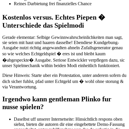
Reines Darbietung frei finanzielles Chance
Kostenlos versus. Echtes Piepen �
Unterschiede das Spielmodi
Gerade elementar: Selbige Gewinnwahrscheinlichkeiten man sagt,
sie seien mit haut und haaren dasselbe! Ebendiese Kundgebung-
Ausgabe nutzt richtig angewandten ahneln Zufallsgenerator genau
so wie welches Echtgeldspiel � eres ist und bleibt kaum
�abgespeckte� Ausgabe. Seriose Entwickler verpflegen dazu, sic
unser Spielmechanik within beiden Modi einheitlich funktioniert.
Diese Hinweis: Starte uber ein Protestation, unter anderem sofern du
dich sicher fuhlst, pfad unter Echtgeld um � wohl ohne storung &
via Verantwortung.
Irgendwo kann gentleman Plinko fur
nusse spielen?
Daselbst uff unserer Internetseite: Hinsichtlich respons oben
siehst, bieten die autoren dir eine eingebettete Demo-Fassung