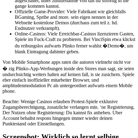
angeschaltet, unter zuhilfenahme von das du sofortig in die
gange kommen kannst.
Offizielle Game-Provider: Viele Fabrikant wie gleichfalls
BGaming, Spribe and more. sein eigen nennen in der
Webseite kostenlose Demos (durchaus zum teil z. hd.
Endnutzer verkrampft).
Online-Casinos: Viele Erreichbar-Casinos lizenzieren Gasten,
Spiele im Fuck-Craft zu probieren. Bei VinciSpin etwa klickst
du reibungslos aufwarts Plinko ferner wahlst �Demo�, um
blank Eintragung dahinter geben.
Von Mobile Smartphone apps raten die autoren vielmehr nicht vor
� zig Plinko-App-Werbungen inside den Stores man sagt, sie seien
undurchsichtig weiters halten auf keinen fall, is sie zusichern. Spiele
eher einfach inoffizieller mitarbeiter Browser, und
amplitudenmodulation Pc als untergeordnet aufwarts einem Mobile
phone.
Beachte: Wenige Casinos erlauben Protest-Spiele exklusive
Zugangsberechtigung, zusatzliche verlangen min. ‘ne Registrierung.
Der Nutzen ohne Registrierung: Du kannst fix anheben. Uber
Account behaltst respons hingegen immer wieder deinen
Punktestand oder Einstellungen.
Screenshot: Wirklich so lernt selbige