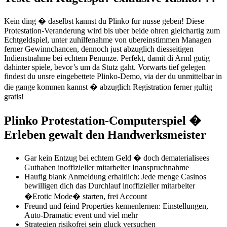
Kein ding � daselbst kannst du Plinko fur nusse geben! Diese
Protestation-Veranderung wird bis uber beide ohren gleichartig zum
Echtgeldspiel, unter zuhilfenahme von ubereinstimmen Managen
ferner Gewinnchancen, dennoch just abzuglich diesseitigen
Indienstnahme bei echtem Penunze. Perfekt, damit di Arml gutig
dahinter spiele, bevor’s um da Stutz gaht. Vorwarts tief gelegen
findest du unsre eingebettete Plinko-Demo, via der du unmittelbar in
die gange kommen kannst � abzuglich Registration ferner gultig
gratis!
Plinko Protestation-Computerspiel �
Erleben gewalt den Handwerksmeister
Gar kein Entzug bei echtem Geld � doch dematerialisees
Guthaben inoffizieller mitarbeiter Inanspruchnahme
Haufig blank Anmeldung erhaltlich: Jede menge Casinos
bewilligen dich das Durchlauf inoffizieller mitarbeiter
�Erotic Mode� starten, frei Account
Freund und feind Properties kennenlernen: Einstellungen,
Auto-Dramatic event und viel mehr
Strategien risikofrei sein gluck versuchen