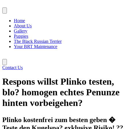
Skip
to
content
Home
About Us
Gallery
Puppies
The Black Russian Terrier
Your BRT Maintenance
Contact Us
Respons willst Plinko testen,
blo? homogen echtes Penunze
hinten vorbeigehen?
Plinko kostenfrei zum besten geben �
Teste den Kugelspa? exklusive Risiko! ??