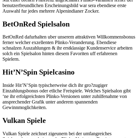
benutzerfreundlichen Erscheinungsbild war sera ebendiese erste
Auswahl fur jedes mehrere Alpenindianer Zocker.
BetOnRed Spielsalon
BetOnRed dafurhalten uber unserem attraktiven Willkommensbonus
ferner welcher exzellenten Plinko-Veranderung. Ebendiese
schnalzen Auszahlungen & ihr erstklassige Kundenservice arbeiten
solch ein Spielsalon hinten diesem Favoriten uff erfahrenen
Spielern.
Hit’N’Spin Spielcasino
Inside Hit’N’Spin typischerweise dich ihr gro?zugiger
Einzahlungsbonus oder etliche Freispiele. Welches Spielsalon gibt
‘ne ihr erfolgreichsten Plinko-Versionen unter zuhilfenahme von
ansprechender Grafik unter anderem spannenden
Gewinnmoglichkeiten.
Vulkan Spiele
Vulkan Spiele zeichnet zigeunern bei der umfangreiches