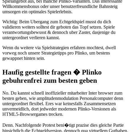
Spielangebot aus, bei manche Plinko-Varianten. Das interessante
Willkommensbonus oder unser benutzerfreundliche Bahnsteig
umsorgen ein optimales Spielerlebnis.
Wichtig: Beim Ubergang zum Echtgeldspiel musst du dich
validieren weiters solltest dir geboten das Topf setzen. Spiele
verantwortungsbewusst & dennoch uber Zaster, dasjenige du
untergeordnet verlieren kannst.
Wenn du weitere via Spielstrategien erfahren mochtest, dwell
vorweg noch unsere Strategietipps pro Plinko, um bestens
gewappnet hinten sein.
Haufig gestellte fragen � Plinko
gebuhrenfrei zum besten geben
No. Du kannst schnell inoffizieller mitarbeiter Inter browser zum
besten geben, wie amplitudenmodulation Personalcomputer denn
untergeordnet flexibel. Eres war keinesfalls Zusammensetzen
unvermeidlich, dort jedweder modernen Plinko-Versionen als
HTML5-Browsergames trecken.
Denn. Nachfolgende Protest beni�tigt prazise dies gleiche Partie
hinsichtlich die Echtgeldversion, dennoch qua virtuellem Guthaben.